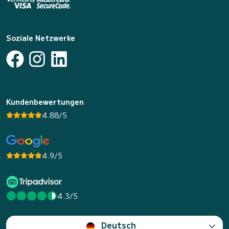
Soziale Netzwerke
Kundenbewertungen
4.88/5
4.9/5
4.3/5
Deutsch