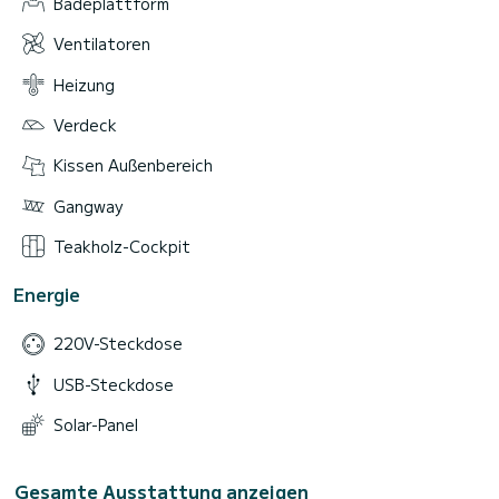
Badeplattform
Ventilatoren
Heizung
Verdeck
Kissen Außenbereich
Gangway
Teakholz-Cockpit
Energie
220V-Steckdose
USB-Steckdose
Solar-Panel
Gesamte Ausstattung anzeigen