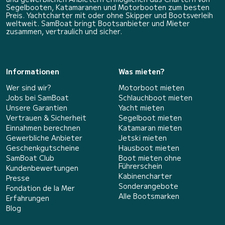
Segelbooten, Katamaranen und Motorbooten zum besten
Preis. Yachtcharter mit oder ohne Skipper und Bootsverleih
weltweit. SamBoat bringt Bootsanbieter und Mieter
zusammen, vertraulich und sicher.
Informationen
Was mieten?
Wer sind wir?
Motorboot mieten
Jobs bei SamBoat
Schlauchboot mieten
Unsere Garantien
Yacht mieten
Vertrauen & Sicherheit
Segelboot mieten
Einnahmen berechnen
Katamaran mieten
Gewerbliche Anbieter
Jetski mieten
Geschenkgutscheine
Hausboot mieten
SamBoat Club
Boot mieten ohne
Führerschein
Kundenbewertungen
Kabinencharter
Presse
Sonderangebote
Fondation de la Mer
Alle Bootsmarken
Erfahrungen
Blog