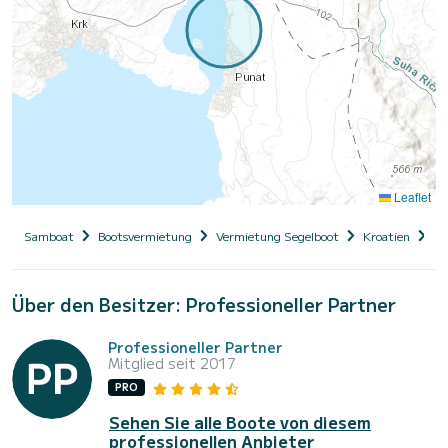
Leaflet
Samboat
Bootsvermietung
Vermietung Segelboot
Kroatien
Pr
Über den Besitzer: Professioneller Partner
Professioneller Partner
Mitglied seit 2017
PRO
Sehen Sie alle Boote von diesem
professionellen Anbieter