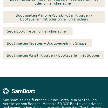
oder ohne Führerschein
Boot mieten Primorje-Gorski kotar, Kroatien –
Bootsverleih mit oder ohne Führerschein
Segelboot mieten ohne Führerschein
Boot mieten Kroatien – Bootsverleih mit Skipper
Boot mieten Punat, Kroatien – Bootsverleih mit Skipper
SamBoat ist das führende Online-Portal zum Mieten und
Vermieten von Booten. Mehr als 50 000 Boote von privaten
und gewerblichen Anbietern ermöglichen das Chartern von