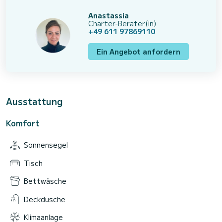
Anastassia
Charter-Berater(in)
+49 611 97869110
Ein Angebot anfordern
Ausstattung
Komfort
Sonnensegel
Tisch
Bettwäsche
Deckdusche
Klimaanlage