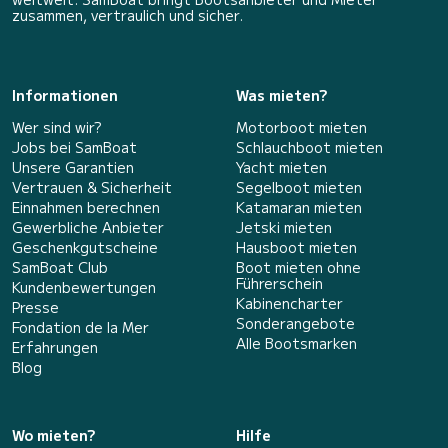
zusammen, vertraulich und sicher.
Informationen
Was mieten?
Wer sind wir?
Motorboot mieten
Jobs bei SamBoat
Schlauchboot mieten
Unsere Garantien
Yacht mieten
Vertrauen & Sicherheit
Segelboot mieten
Einnahmen berechnen
Katamaran mieten
Gewerbliche Anbieter
Jetski mieten
Geschenkgutscheine
Hausboot mieten
SamBoat Club
Boot mieten ohne
Führerschein
Kundenbewertungen
Kabinencharter
Presse
Sonderangebote
Fondation de la Mer
Alle Bootsmarken
Erfahrungen
Blog
Wo mieten?
Hilfe