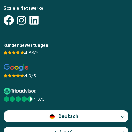
Soziale Netzwerke
Kundenbewertungen
4.88/5
4.9/5
4.3/5
Deutsch