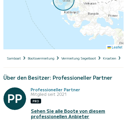
Leaflet
Samboat
Bootsvermietung
Vermietung Segelboot
Kroatien
Is
Über den Besitzer: Professioneller Partner
Professioneller Partner
Mitglied seit 2021
PRO
Sehen Sie alle Boote von diesem
professionellen Anbieter