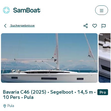
Suchergebnisse
Bavaria C46 (2025)
• Segelboot • 14,5 m •
Pro
10 Pers •
Pula
Pula