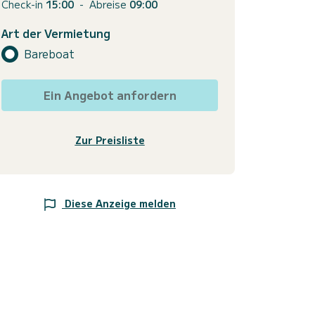
Check-in
15:00
-
Abreise
09:00
Art der Vermietung
Bareboat
Ein Angebot anfordern
Zur Preisliste
Diese Anzeige melden