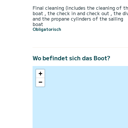
Final cleaning (includes the cleaning of t
boat , the check in and check out , the di
and the propane cylinders of the sailing
boat
Obligatorisch
Wo befindet sich das Boot?
+
−