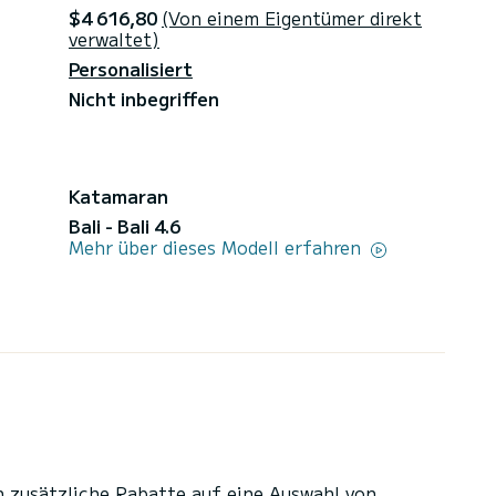
$4 616,80
(Von einem Eigentümer direkt
verwaltet)
Personalisiert
Nicht inbegriffen
Katamaran
Bali - Bali 4.6
Mehr über dieses Modell erfahren
n zusätzliche Rabatte auf eine Auswahl von