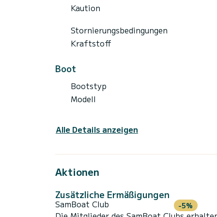
Kaution
Stornierungsbedingungen
Kraftstoff
Boot
Bootstyp
Modell
Alle Details anzeigen
Aktionen
Zusätzliche Ermäßigungen
SamBoat Club
-5%
Die Mitglieder des SamBoat Clubs erhalte