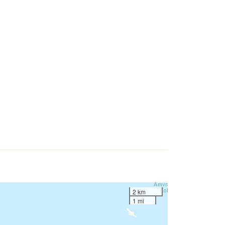
2 km
1 mi