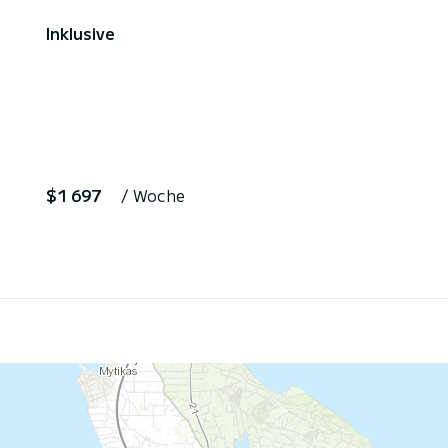
Inklusive
$1 697
/ Woche