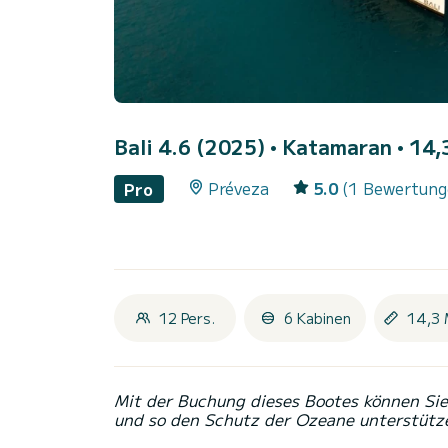
Bali 4.6 (2025)
• Katamaran • 14,3
Préveza
5.0
(1 Bewertung
Pro
12 Pers.
6 Kabinen
14,3 
Mit der Buchung dieses Bootes können Sie 
und so den Schutz der Ozeane unterstütz