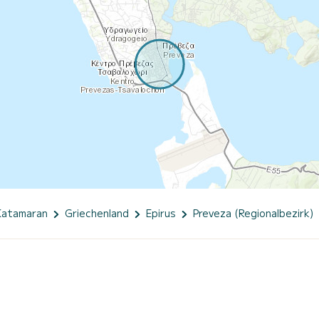
Katamaran
Griechenland
Epirus
Preveza (Regionalbezirk)