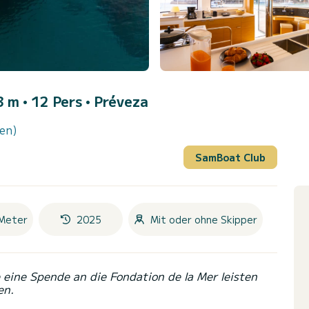
 m • 12 Pers •
Préveza
en)
SamBoat Club
Meter
2025
Mit oder ohne Skipper
eine Spende an die Fondation de la Mer leisten
en.