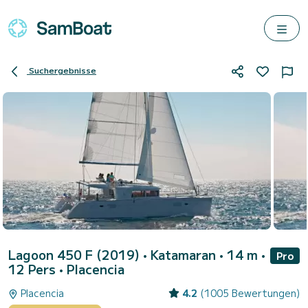
Suchergebnisse
Lagoon 450 F (2019)
• Katamaran • 14 m •
Pro
12 Pers •
Placencia
Placencia
4.2
(1005 Bewertungen)