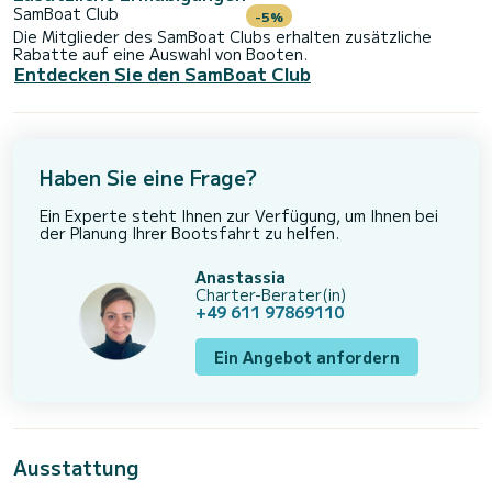
SamBoat Club
-5%
Die Mitglieder des SamBoat Clubs erhalten zusätzliche
Rabatte auf eine Auswahl von Booten.
Entdecken Sie den SamBoat Club
Haben Sie eine Frage?
Ein Experte steht Ihnen zur Verfügung, um Ihnen bei
der Planung Ihrer Bootsfahrt zu helfen.
Anastassia
Charter-Berater(in)
+49 611 97869110
Ein Angebot anfordern
Ausstattung