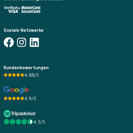
Soziale Netzwerke
Kundenbewertungen
4.88/5
4.9/5
4.3/5