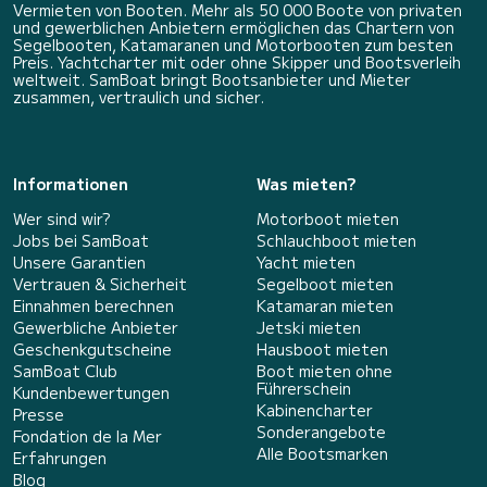
Vermieten von Booten. Mehr als 50 000 Boote von privaten
und gewerblichen Anbietern ermöglichen das Chartern von
Segelbooten, Katamaranen und Motorbooten zum besten
Preis. Yachtcharter mit oder ohne Skipper und Bootsverleih
weltweit. SamBoat bringt Bootsanbieter und Mieter
zusammen, vertraulich und sicher.
Informationen
Was mieten?
Wer sind wir?
Motorboot mieten
Jobs bei SamBoat
Schlauchboot mieten
Unsere Garantien
Yacht mieten
Vertrauen & Sicherheit
Segelboot mieten
Einnahmen berechnen
Katamaran mieten
Gewerbliche Anbieter
Jetski mieten
Geschenkgutscheine
Hausboot mieten
SamBoat Club
Boot mieten ohne
Führerschein
Kundenbewertungen
Kabinencharter
Presse
Sonderangebote
Fondation de la Mer
Alle Bootsmarken
Erfahrungen
Blog