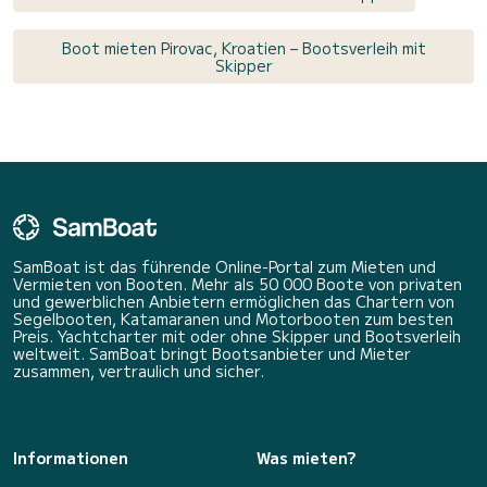
Boot mieten Pirovac, Kroatien – Bootsverleih mit
Skipper
SamBoat ist das führende Online-Portal zum Mieten und
Vermieten von Booten. Mehr als 50 000 Boote von privaten
und gewerblichen Anbietern ermöglichen das Chartern von
Segelbooten, Katamaranen und Motorbooten zum besten
Preis. Yachtcharter mit oder ohne Skipper und Bootsverleih
weltweit. SamBoat bringt Bootsanbieter und Mieter
zusammen, vertraulich und sicher.
Informationen
Was mieten?