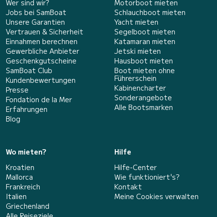
Wer sind wir?
Motorboot mieten
Jobs bei SamBoat
Schlauchboot mieten
Unsere Garantien
Yacht mieten
Vertrauen & Sicherheit
Segelboot mieten
Einnahmen berechnen
Katamaran mieten
Gewerbliche Anbieter
Jetski mieten
Geschenkgutscheine
Hausboot mieten
SamBoat Club
Boot mieten ohne
Führerschein
Kundenbewertungen
Kabinencharter
Presse
Sonderangebote
Fondation de la Mer
Alle Bootsmarken
Erfahrungen
Blog
Wo mieten?
Hilfe
Kroatien
Hilfe-Center
Mallorca
Wie funktioniert's?
Frankreich
Kontakt
Italien
Meine Cookies verwalten
Griechenland
Alle Reiseziele