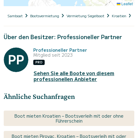
Leaflet
Samboat
Bootsvermietung
Vermietung Segelboot
Kroatien
Da
Über den Besitzer: Professioneller Partner
Professioneller Partner
Mitglied seit 2023
PRO
Sehen Sie alle Boote von diesem
professionellen Anbieter
Ähnliche Suchanfragen
Boot mieten Kroatien – Bootsverleih mit oder ohne
Führerschein
Boot mieten Pirovac, Kroatien – Bootsverleih mit oder