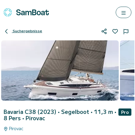
Suchergebnisse
Bavaria C38 (2023)
• Segelboot • 11,3 m •
Pro
8 Pers •
Pirovac
Pirovac