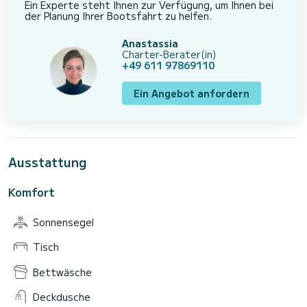
Ein Experte steht Ihnen zur Verfügung, um Ihnen bei
der Planung Ihrer Bootsfahrt zu helfen.
Anastassia
Charter-Berater(in)
+49 611 97869110
Ein Angebot anfordern
Ausstattung
Komfort
Sonnensegel
Tisch
Bettwäsche
Deckdusche