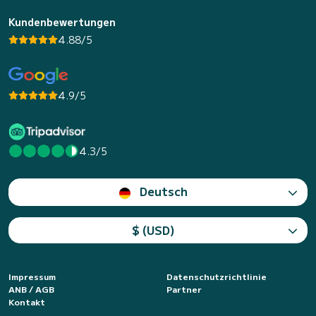
Kundenbewertungen
4.88/5
4.9/5
4.3/5
Deutsch
$ (USD)
Impressum
Datenschutzrichtlinie
ANB / AGB
Partner
Kontakt