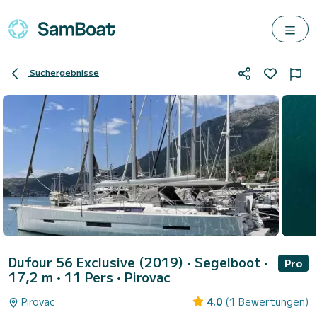
Suchergebnisse
Dufour 56 Exclusive (2019)
• Segelboot •
Pro
17,2 m • 11 Pers •
Pirovac
Pirovac
4.0
(1 Bewertungen)