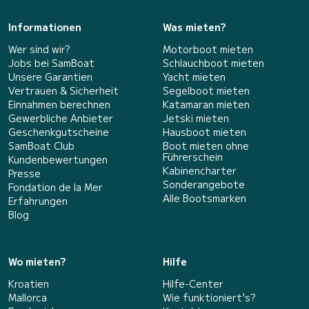
Informationen
Was mieten?
Wer sind wir?
Motorboot mieten
Jobs bei SamBoat
Schlauchboot mieten
Unsere Garantien
Yacht mieten
Vertrauen & Sicherheit
Segelboot mieten
Einnahmen berechnen
Katamaran mieten
Gewerbliche Anbieter
Jetski mieten
Geschenkgutscheine
Hausboot mieten
SamBoat Club
Boot mieten ohne
Führerschein
Kundenbewertungen
Kabinencharter
Presse
Sonderangebote
Fondation de la Mer
Alle Bootsmarken
Erfahrungen
Blog
Wo mieten?
Hilfe
Kroatien
Hilfe-Center
Mallorca
Wie funktioniert's?