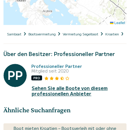
Leaflet
Samboat
Bootsvermietung
Vermietung Segelboot
Kroatien
Da
Über den Besitzer: Professioneller Partner
Professioneller Partner
Mitglied seit 2020
PRO
Sehen Sie alle Boote von diesem
professionellen Anbieter
Ähnliche Suchanfragen
Boot mieten Kroatien – Bootsverleih mit oder ohne