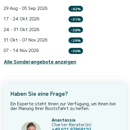
29 Aug - 05 Sep 2026
-42%
17 - 24 Okt 2026
-31%
24 - 31 Okt 2026
-38%
31 Okt - 07 Nov 2026
-29%
07 - 14 Nov 2026
-30%
Alle Sonderangebote anzeigen
Haben Sie eine Frage?
Ein Experte steht Ihnen zur Verfügung, um Ihnen bei
der Planung Ihrer Bootsfahrt zu helfen.
Anastassia
Charter-Berater(in)
+49 611 97869110