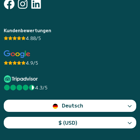
Kundenbewertungen
4.88/5
4.9/5
4.3/5
Deutsch
$ (USD)