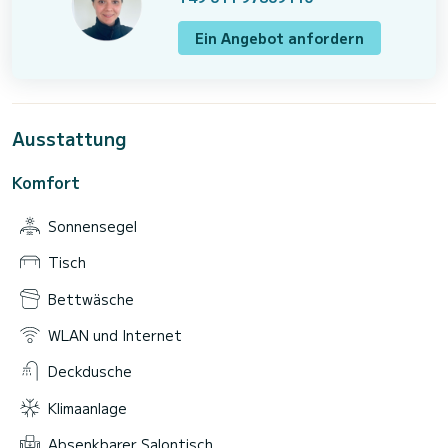
Ein Angebot anfordern
Ausstattung
Komfort
Sonnensegel
Tisch
Bettwäsche
WLAN und Internet
Deckdusche
Klimaanlage
Absenkbarer Salontisch