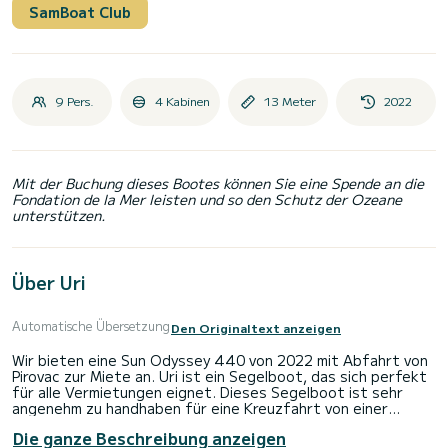
SamBoat Club
9 Pers.
4 Kabinen
13 Meter
2022
Mit der Buchung dieses Bootes können Sie eine Spende an die
Fondation de la Mer leisten und so den Schutz der Ozeane
unterstützen.
Über Uri
Automatische Übersetzung
Den Originaltext anzeigen
Wir bieten eine Sun Odyssey 440 von 2022 mit Abfahrt von
Pirovac zur Miete an. Uri ist ein Segelboot, das sich perfekt
für alle Vermietungen eignet. Dieses Segelboot ist sehr
angenehm zu handhaben für eine Kreuzfahrt von einer
Woche oder mehr.
Die ganze Beschreibung anzeigen