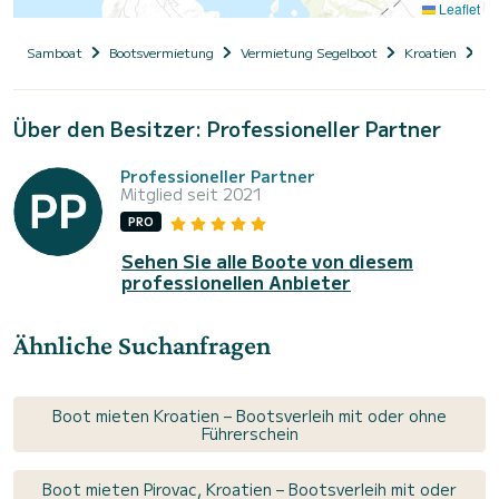
Leaflet
Samboat
Bootsvermietung
Vermietung Segelboot
Kroatien
Da
Über den Besitzer: Professioneller Partner
Professioneller Partner
Mitglied seit 2021
PRO
Sehen Sie alle Boote von diesem
professionellen Anbieter
Ähnliche Suchanfragen
Boot mieten Kroatien – Bootsverleih mit oder ohne
Führerschein
Boot mieten Pirovac, Kroatien – Bootsverleih mit oder