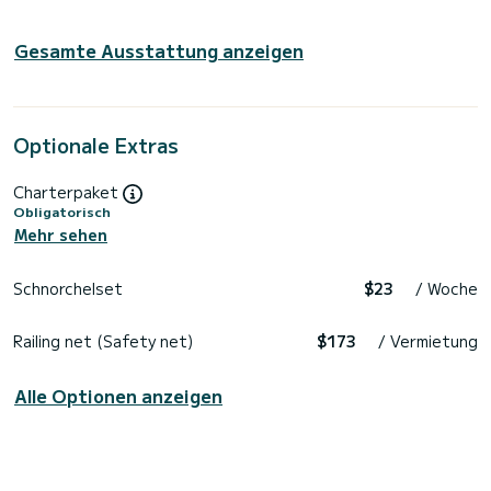
Gesamte Ausstattung anzeigen
Optionale Extras
Charterpaket
Obligatorisch
Mehr sehen
Schnorchelset
$23
/ Woche
Railing net (Safety net)
$173
/ Vermietung
Alle Optionen anzeigen