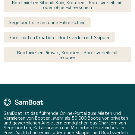
Boot mieten Sibenik-Knin, Kroatien – Bootsverleih mit
oder ohne Führerschein
Segelboot mieten ohne Führerschein
Boot mieten Kroatien – Bootsverleih mit Skipper
Boot mieten Pirovac, Kroatien – Bootsverleih mit
Skipper
SamBoat ist das führende Online-Portal zum Mieten und
Vermieten von Booten. Mehr als 50 000 Boote von privaten
und gewerblichen Anbietern ermöglichen das Chartern von
Segelbooten, Katamaranen und Motorbooten zum besten
Preis. Yachtcharter mit oder ohne Skipper und Bootsverleih