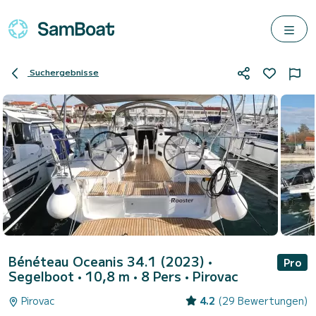
Suchergebnisse
Bénéteau Oceanis 34.1 (2023)
•
Pro
Segelboot • 10,8 m • 8 Pers •
Pirovac
Pirovac
4.2
(29 Bewertungen)