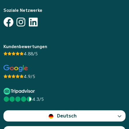
Soziale Netzwerke
Kundenbewertungen
4.88/5
4.9/5
4.3/5
Deutsch