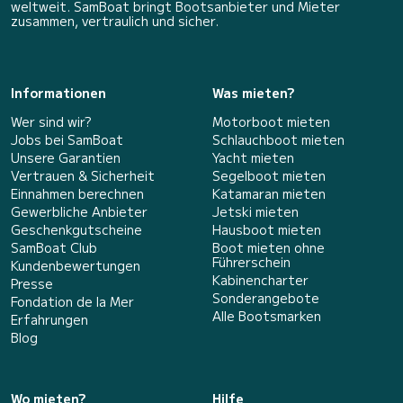
weltweit. SamBoat bringt Bootsanbieter und Mieter
zusammen, vertraulich und sicher.
Informationen
Was mieten?
Wer sind wir?
Motorboot mieten
Jobs bei SamBoat
Schlauchboot mieten
Unsere Garantien
Yacht mieten
Vertrauen & Sicherheit
Segelboot mieten
Einnahmen berechnen
Katamaran mieten
Gewerbliche Anbieter
Jetski mieten
Geschenkgutscheine
Hausboot mieten
SamBoat Club
Boot mieten ohne
Führerschein
Kundenbewertungen
Kabinencharter
Presse
Sonderangebote
Fondation de la Mer
Alle Bootsmarken
Erfahrungen
Blog
Wo mieten?
Hilfe