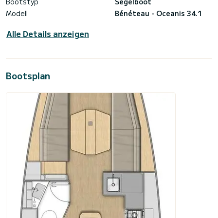
Bootstyp
Segelboot
Modell
Bénéteau - Oceanis 34.1
Alle Details anzeigen
Bootsplan