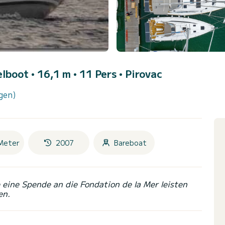
elboot • 16,1 m • 11 Pers •
Pirovac
gen)
Meter
2007
Bareboat
eine Spende an die Fondation de la Mer leisten
en.