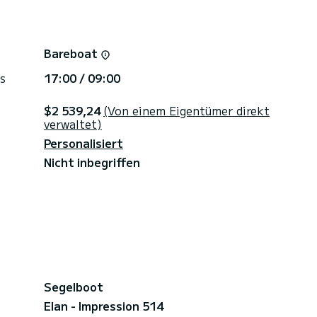
Bareboat
s
17:00 / 09:00
$2 539,24
(Von einem Eigentümer direkt
verwaltet)
Personalisiert
Nicht inbegriffen
Segelboot
Elan - Impression 514