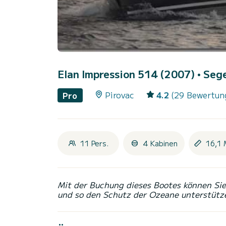
Elan Impression 514 (2007)
• Seg
Pirovac
4.2
(29 Bewertun
Pro
11 Pers.
4 Kabinen
16,1 
Mit der Buchung dieses Bootes können Sie 
und so den Schutz der Ozeane unterstütz