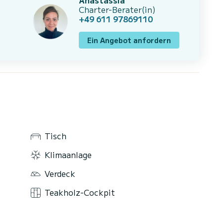
Charter-Berater(in)
+49 611 97869110
Ein Angebot anfordern
Tisch
Klimaanlage
Verdeck
Teakholz-Cockpit