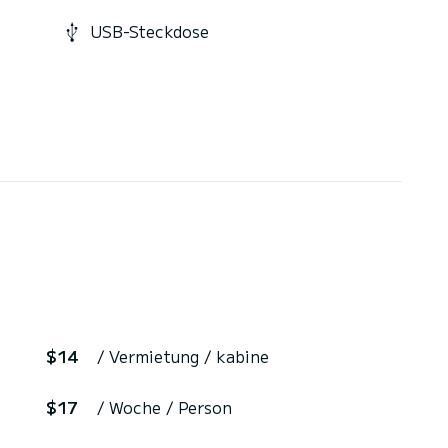
USB-Steckdose
$14
/ Vermietung / kabine
$17
/ Woche / Person