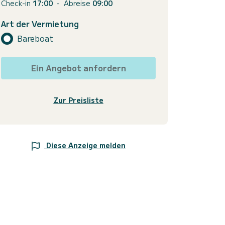
Check-in
17:00
-
Abreise
09:00
Art der Vermietung
Bareboat
Ein Angebot anfordern
Zur Preisliste
Diese Anzeige melden