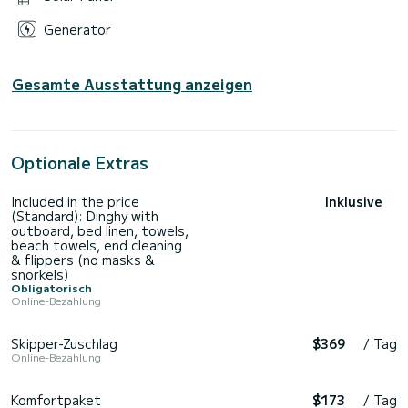
Generator
Gesamte Ausstattung anzeigen
Optionale Extras
Included in the price
Inklusive
(Standard): Dinghy with
outboard, bed linen, towels,
beach towels, end cleaning
& flippers (no masks &
snorkels)
Obligatorisch
Online-Bezahlung
Skipper-Zuschlag
$369
/ Tag
Online-Bezahlung
Komfortpaket
$173
/ Tag