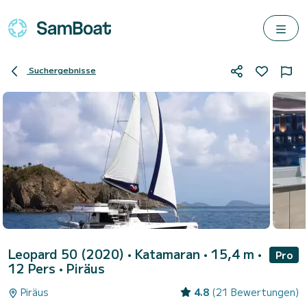
Suchergebnisse
Leopard 50 (2020)
• Katamaran • 15,4 m •
Pro
12 Pers •
Piräus
Piräus
4.8
(21 Bewertungen)