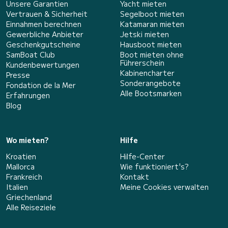
Unsere Garantien
Yacht mieten
Vertrauen & Sicherheit
Segelboot mieten
Einnahmen berechnen
Katamaran mieten
Gewerbliche Anbieter
Jetski mieten
Geschenkgutscheine
Hausboot mieten
SamBoat Club
Boot mieten ohne
Führerschein
Kundenbewertungen
Kabinencharter
Presse
Sonderangebote
Fondation de la Mer
Alle Bootsmarken
Erfahrungen
Blog
Wo mieten?
Hilfe
Kroatien
Hilfe-Center
Mallorca
Wie funktioniert's?
Frankreich
Kontakt
Italien
Meine Cookies verwalten
Griechenland
Alle Reiseziele