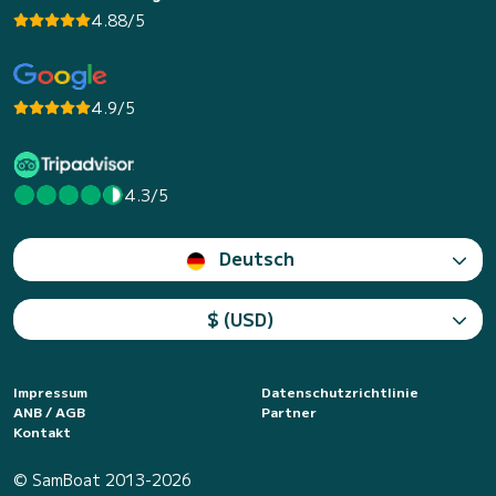
4.88/5
4.9/5
4.3/5
Deutsch
$ (USD)
Impressum
Datenschutzrichtlinie
ANB / AGB
Partner
Kontakt
© SamBoat 2013-2026