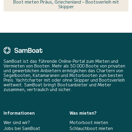
Boot mieten Piräus, Griechenland – Bootsverleih mit
Skipper
SamBoat ist das führende Online-Portal zum Mieten und
Vermieten von Booten. Mehr als 50 000 Boote von privaten
und gewerblichen Anbietern ermöglichen das Chartern von
Segelbooten, Katamaranen und Motorbooten zum besten
Preis. Yachtcharter mit oder ohne Skipper und Bootsverleih
weltweit. SamBoat bringt Bootsanbieter und Mieter
zusammen, vertraulich und sicher.
Informationen
Was mieten?
Wer sind wir?
Motorboot mieten
Jobs bei SamBoat
Schlauchboot mieten