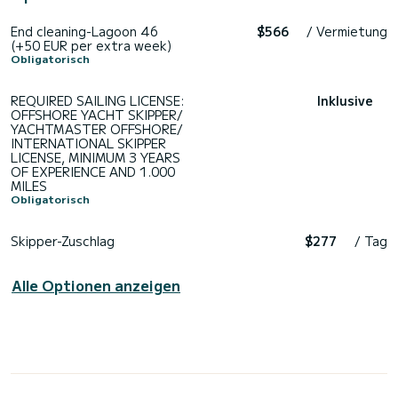
End cleaning-Lagoon 46
$566
/ Vermietung
(+50 EUR per extra week)
Obligatorisch
REQUIRED SAILING LICENSE:
Inklusive
OFFSHORE YACHT SKIPPER/
YACHTMASTER OFFSHORE/
INTERNATIONAL SKIPPER
LICENSE, MINIMUM 3 YEARS
OF EXPERIENCE AND 1.000
MILES
Obligatorisch
Skipper-Zuschlag
$277
/ Tag
Alle Optionen anzeigen