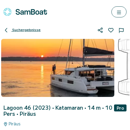
Suchergebnisse
Lagoon 46 (2023)
• Katamaran • 14 m • 10
Pro
Pers •
Piräus
Piräus