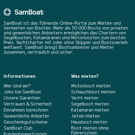
SamBoat ist das führende Online-Portal zum Mieten und
Vermieten von Booten. Mehr als 50 000 Boote von privaten
und gewerblichen Anbietern ermöglichen das Chartern von
Segelbooten, Katamaranen und Motorbooten zum besten
Preis. Yachtcharter mit oder ohne Skipper und Bootsverleih
weltweit. SamBoat bringt Bootsanbieter und Mieter
zusammen, vertraulich und sicher.
Informationen
Was mieten?
Wer sind wir?
Motorboot mieten
Jobs bei SamBoat
Schlauchboot mieten
Unsere Garantien
Yacht mieten
Vertrauen & Sicherheit
Segelboot mieten
Einnahmen berechnen
Katamaran mieten
Gewerbliche Anbieter
Jetski mieten
Geschenkgutscheine
Hausboot mieten
SamBoat Club
Boot mieten ohne
Führerschein
Kundenbewertungen