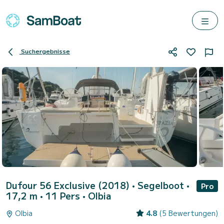
Suchergebnisse
Dufour 56 Exclusive (2018)
• Segelboot •
Pro
17,2 m • 11 Pers •
Olbia
Olbia
4.8
(5 Bewertungen)