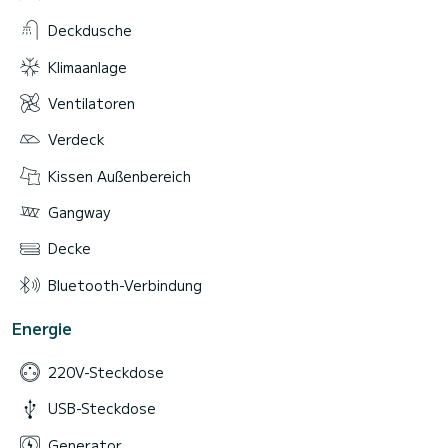
Deckdusche
Klimaanlage
Ventilatoren
Verdeck
Kissen Außenbereich
Gangway
Decke
Bluetooth-Verbindung
Energie
220V-Steckdose
USB-Steckdose
Generator