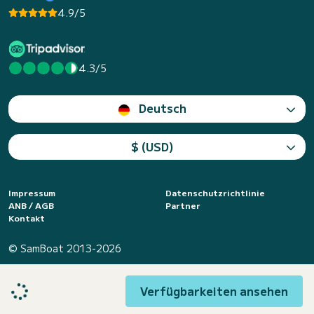
4.9/5
4.3/5
Deutsch
$ (USD)
Impressum
Datenschutzrichtlinie
ANB / AGB
Partner
Kontakt
© SamBoat 2013-2026
Verfügbarkeiten ansehen