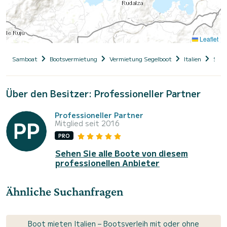
Leaflet
Samboat
Bootsvermietung
Vermietung Segelboot
Italien
Sard
Über den Besitzer: Professioneller Partner
Professioneller Partner
Mitglied seit 2016
PRO
Sehen Sie alle Boote von diesem
professionellen Anbieter
Ähnliche Suchanfragen
Boot mieten Italien – Bootsverleih mit oder ohne