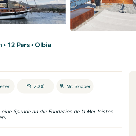
m • 12 Pers •
Olbia
eter
2006
Mit Skipper
eine Spende an die Fondation de la Mer leisten
en.