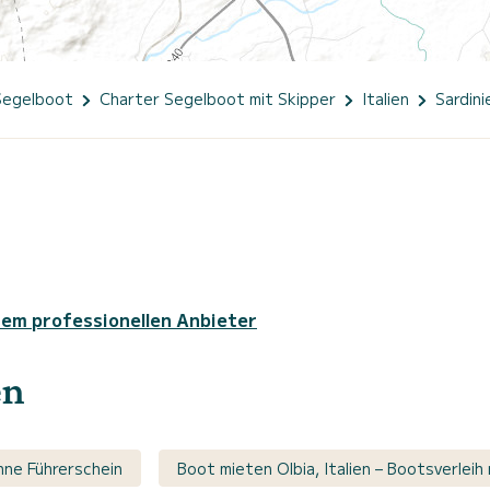
Segelboot
Charter Segelboot mit Skipper
Italien
Sardini
sem professionellen Anbieter
en
hne Führerschein
Boot mieten Olbia, Italien – Bootsverleih