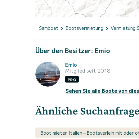
Samboat
Bootsvermietung
Vermietung 
Über den Besitzer: Emio
Emio
Mitglied seit 2018
PRO
Sehen Sie alle Boote von die
Ähnliche Suchanfrag
Boot mieten Italien – Bootsverleih mit oder o