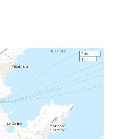
2 km
1 mi