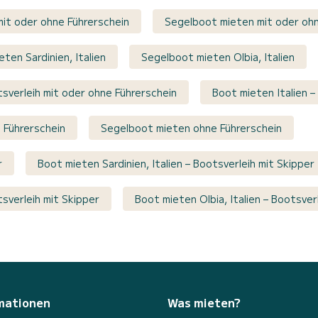
 mit oder ohne Führerschein
Segelboot mieten mit oder ohn
ten Sardinien, Italien
Segelboot mieten Olbia, Italien
otsverleih mit oder ohne Führerschein
Boot mieten Italien –
e Führerschein
Segelboot mieten ohne Führerschein
r
Boot mieten Sardinien, Italien – Bootsverleih mit Skipper
tsverleih mit Skipper
Boot mieten Olbia, Italien – Bootsver
mationen
Was mieten?