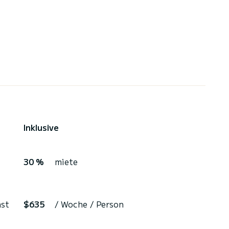
Inklusive
30 %
miete
ast
$635
/ Woche / Person