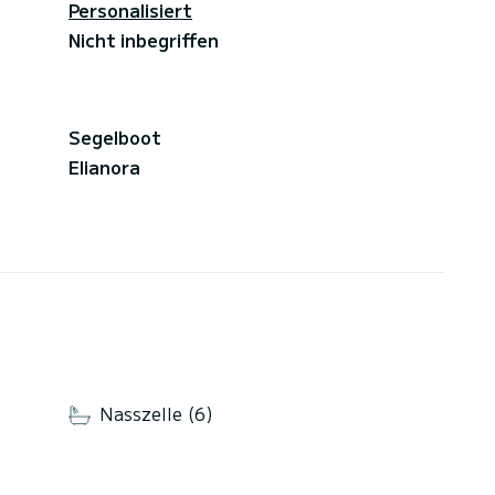
Personalisiert
Nicht inbegriffen
Segelboot
Elianora
Nasszelle (6)