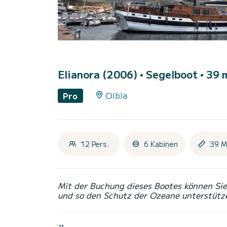
Elianora (2006)
• Segelboot • 39 
Olbia
Pro
12 Pers.
6 Kabinen
39 M
Mit der Buchung dieses Bootes können Sie 
und so den Schutz der Ozeane unterstütz