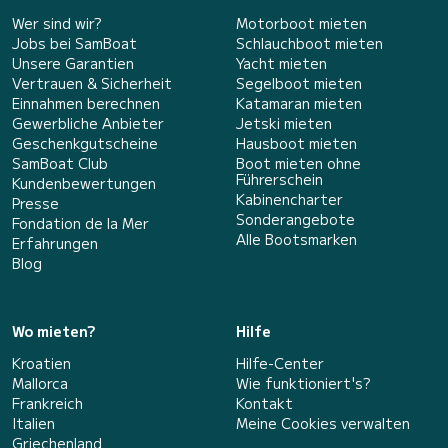
Wer sind wir?
Motorboot mieten
Jobs bei SamBoat
Schlauchboot mieten
Unsere Garantien
Yacht mieten
Vertrauen & Sicherheit
Segelboot mieten
Einnahmen berechnen
Katamaran mieten
Gewerbliche Anbieter
Jetski mieten
Geschenkgutscheine
Hausboot mieten
SamBoat Club
Boot mieten ohne
Führerschein
Kundenbewertungen
Kabinencharter
Presse
Sonderangebote
Fondation de la Mer
Alle Bootsmarken
Erfahrungen
Blog
Wo mieten?
Hilfe
Kroatien
Hilfe-Center
Mallorca
Wie funktioniert's?
Frankreich
Kontakt
Italien
Meine Cookies verwalten
Griechenland