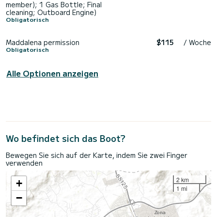
member); 1 Gas Bottle; Final
cleaning; Outboard Engine)
Obligatorisch
Maddalena permission
$115
/ Woche
Obligatorisch
Alle Optionen anzeigen
Wo befindet sich das Boot?
Bewegen Sie sich auf der Karte, indem Sie zwei Finger
verwenden
2 km
+
1 mi
−