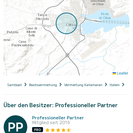
Leaflet
Samboat
Bootsvermietung
Vermietung Katamaran
Italien
Sar
Über den Besitzer: Professioneller Partner
Professioneller Partner
Mitglied seit 2016
PRO