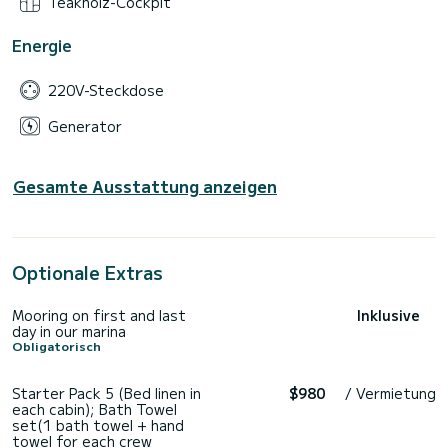
Teakholz-Cockpit
Energie
220V-Steckdose
Generator
Gesamte Ausstattung anzeigen
Optionale Extras
Mooring on first and last
Inklusive
day in our marina
Obligatorisch
Starter Pack 5 (Bed linen in
$980
/ Vermietung
each cabin); Bath Towel
set(1 bath towel + hand
towel for each crew