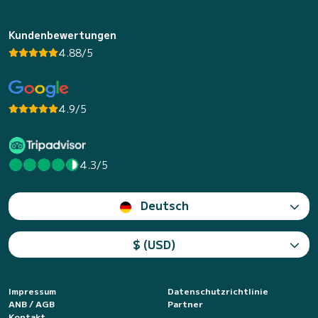
Kundenbewertungen
4.88/5
4.9/5
4.3/5
Deutsch
$ (USD)
Impressum
Datenschutzrichtlinie
ANB / AGB
Partner
Kontakt