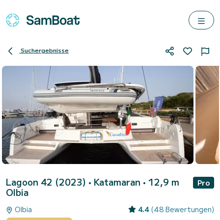
Suchergebnisse
Lagoon 42 (2023)
• Katamaran • 12,9 m
Pro
Olbia
Olbia
4.4
(48 Bewertungen)