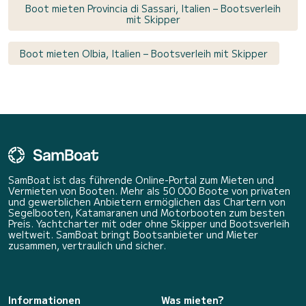
Boot mieten Provincia di Sassari, Italien – Bootsverleih
mit Skipper
Boot mieten Olbia, Italien – Bootsverleih mit Skipper
SamBoat ist das führende Online-Portal zum Mieten und
Vermieten von Booten. Mehr als 50 000 Boote von privaten
und gewerblichen Anbietern ermöglichen das Chartern von
Segelbooten, Katamaranen und Motorbooten zum besten
Preis. Yachtcharter mit oder ohne Skipper und Bootsverleih
weltweit. SamBoat bringt Bootsanbieter und Mieter
zusammen, vertraulich und sicher.
Informationen
Was mieten?