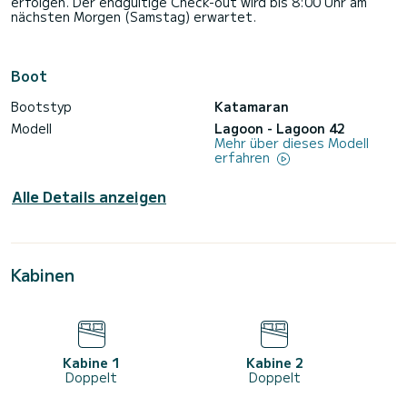
erfolgen. Der endgültige Check-out wird bis 8:00 Uhr am
nächsten Morgen (Samstag) erwartet.
Boot
Bootstyp
Katamaran
Modell
Lagoon - Lagoon 42
Mehr über dieses Modell
erfahren
Alle Details anzeigen
Kabinen
Kabine 1
Kabine 2
Doppelt
Doppelt