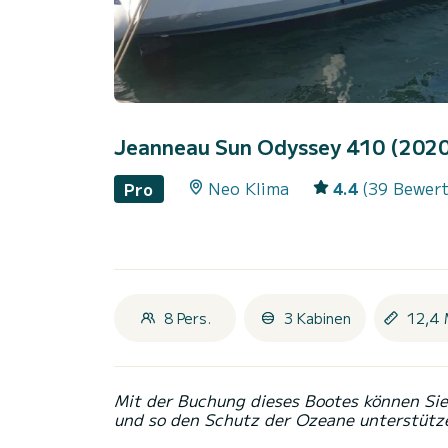
Jeanneau Sun Odyssey 410 (202
Neo Klima
4.4
(39 Bewer
Pro
8 Pers.
3 Kabinen
12,4 
Mit der Buchung dieses Bootes können Sie 
und so den Schutz der Ozeane unterstütz