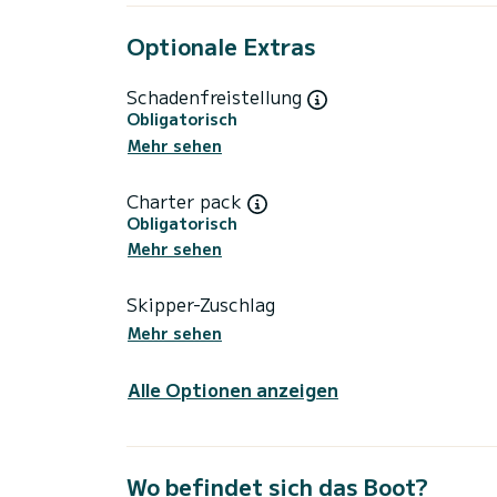
Optionale Extras
Schadenfreistellung
Obligatorisch
Mehr sehen
Charter pack
Obligatorisch
Mehr sehen
Skipper-Zuschlag
Mehr sehen
Alle Optionen anzeigen
Wo befindet sich das Boot?