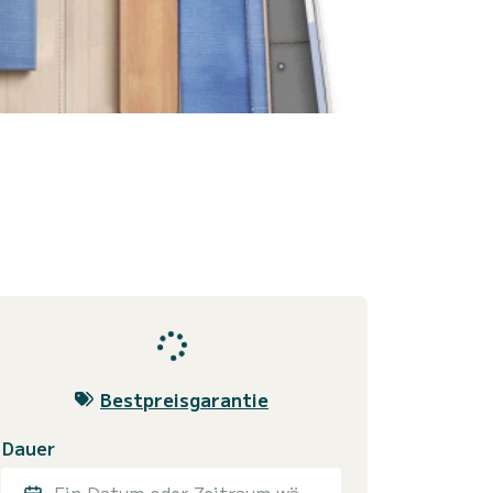
Bestpreisgarantie
Dauer
Ein Datum oder Zeitraum wählen