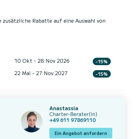
n zusätzliche Rabatte auf eine Auswahl von
10 Okt - 28 Nov 2026
-15%
22 Mai - 27 Nov 2027
-15%
Anastassia
Charter-Berater(in)
+49 611 97869110
Ein Angebot anfordern