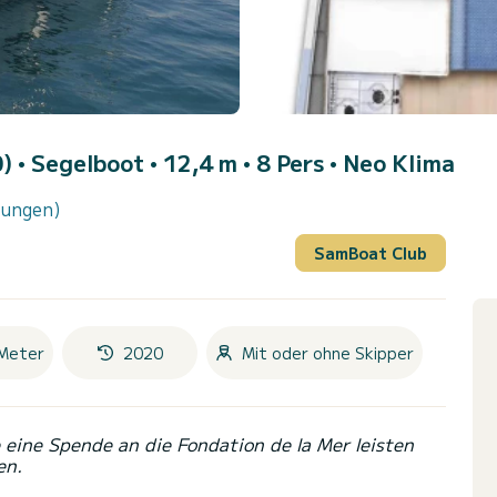
0)
• Segelboot • 12,4 m • 8 Pers •
Neo Klima
tungen)
SamBoat Club
Meter
2020
Mit oder ohne Skipper
eine Spende an die Fondation de la Mer leisten
en.