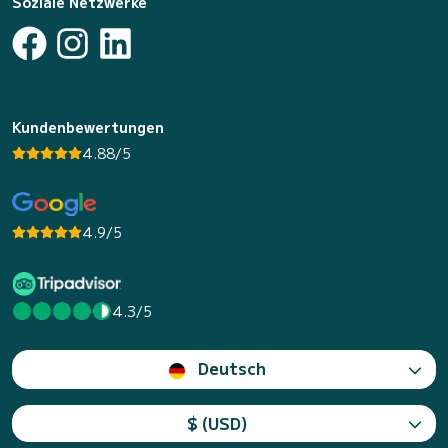
Soziale Netzwerke
Kundenbewertungen
4.88/5
4.9/5
4.3/5
Deutsch
$ (USD)