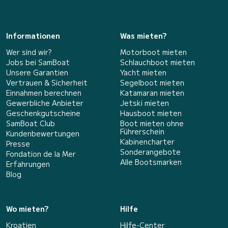
Informationen
Was mieten?
Wer sind wir?
Motorboot mieten
Jobs bei SamBoat
Schlauchboot mieten
Unsere Garantien
Yacht mieten
Vertrauen & Sicherheit
Segelboot mieten
Einnahmen berechnen
Katamaran mieten
Gewerbliche Anbieter
Jetski mieten
Geschenkgutscheine
Hausboot mieten
SamBoat Club
Boot mieten ohne
Führerschein
Kundenbewertungen
Kabinencharter
Presse
Sonderangebote
Fondation de la Mer
Alle Bootsmarken
Erfahrungen
Blog
Wo mieten?
Hilfe
Kroatien
Hilfe-Center