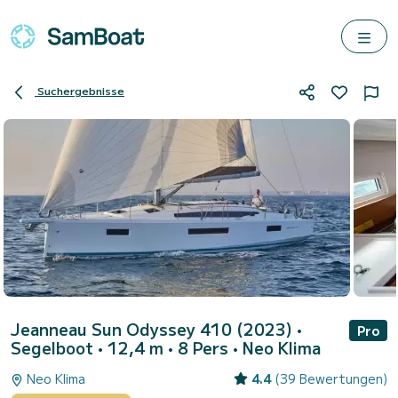
Suchergebnisse
Jeanneau Sun Odyssey 410 (2023)
•
Pro
Segelboot • 12,4 m • 8 Pers •
Neo Klima
Neo Klima
4.4
(39 Bewertungen)