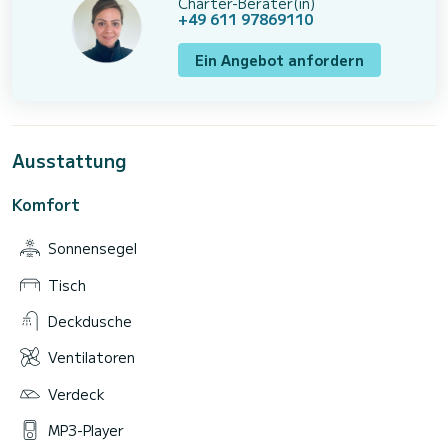
Charter-Berater(in)
+49 611 97869110
Ein Angebot anfordern
Ausstattung
Komfort
Sonnensegel
Tisch
Deckdusche
Ventilatoren
Verdeck
MP3-Player