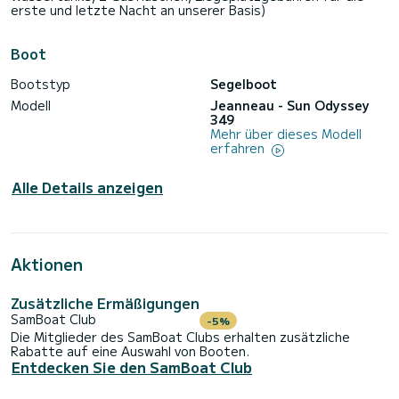
erste und letzte Nacht an unserer Basis)
Boot
Bootstyp
Segelboot
Modell
Jeanneau - Sun Odyssey
349
Mehr über dieses Modell
erfahren
Alle Details anzeigen
Aktionen
Zusätzliche Ermäßigungen
SamBoat Club
-5%
Die Mitglieder des SamBoat Clubs erhalten zusätzliche
Rabatte auf eine Auswahl von Booten.
Entdecken Sie den SamBoat Club