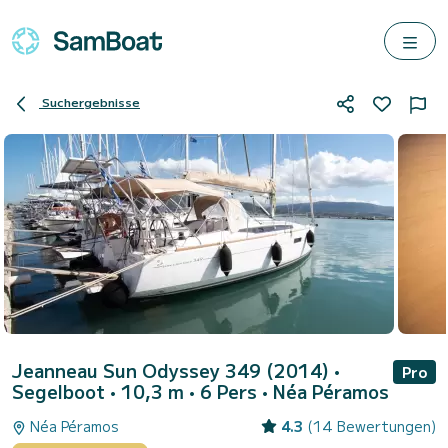
Suchergebnisse
Jeanneau Sun Odyssey 349 (2014)
•
Pro
Segelboot • 10,3 m • 6 Pers •
Néa Péramos
Néa Péramos
4.3
(14 Bewertungen)