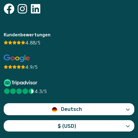
Kundenbewertungen
4.88/5
4.9/5
4.3/5
Deutsch
$ (USD)