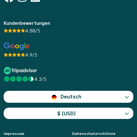
Kundenbewertungen
4.88/5
4.9/5
4.3/5
Deutsch
$ (USD)
Impressum
Datenschutzrichtlinie