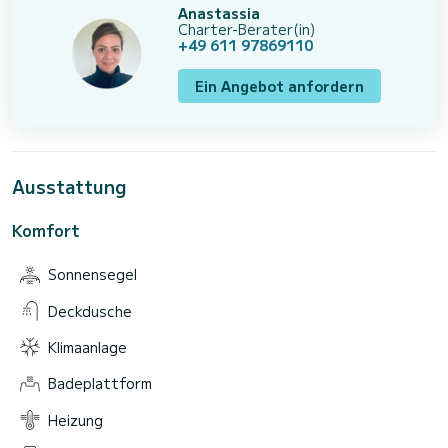
Anastassia
Charter-Berater(in)
+49 611 97869110
Ein Angebot anfordern
Ausstattung
Komfort
Sonnensegel
Deckdusche
Klimaanlage
Badeplattform
Heizung