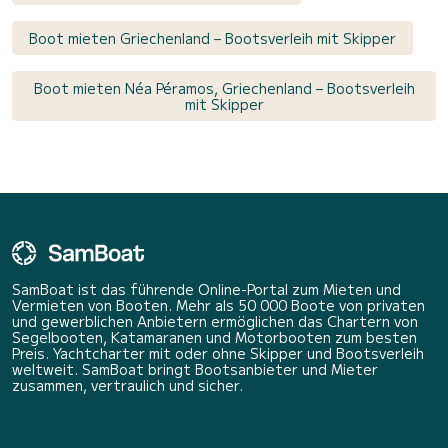
Boot mieten Griechenland – Bootsverleih mit Skipper
Boot mieten Néa Péramos, Griechenland – Bootsverleih
mit Skipper
SamBoat ist das führende Online-Portal zum Mieten und
Vermieten von Booten. Mehr als 50 000 Boote von privaten
und gewerblichen Anbietern ermöglichen das Chartern von
Segelbooten, Katamaranen und Motorbooten zum besten
Preis. Yachtcharter mit oder ohne Skipper und Bootsverleih
weltweit. SamBoat bringt Bootsanbieter und Mieter
zusammen, vertraulich und sicher.