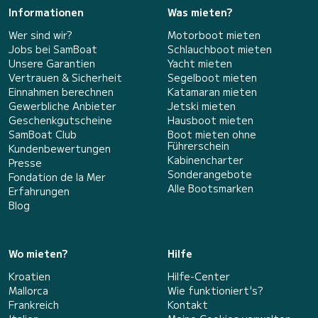
Informationen
Was mieten?
Wer sind wir?
Motorboot mieten
Jobs bei SamBoat
Schlauchboot mieten
Unsere Garantien
Yacht mieten
Vertrauen & Sicherheit
Segelboot mieten
Einnahmen berechnen
Katamaran mieten
Gewerbliche Anbieter
Jetski mieten
Geschenkgutscheine
Hausboot mieten
SamBoat Club
Boot mieten ohne
Führerschein
Kundenbewertungen
Kabinencharter
Presse
Sonderangebote
Fondation de la Mer
Alle Bootsmarken
Erfahrungen
Blog
Wo mieten?
Hilfe
Kroatien
Hilfe-Center
Mallorca
Wie funktioniert's?
Frankreich
Kontakt