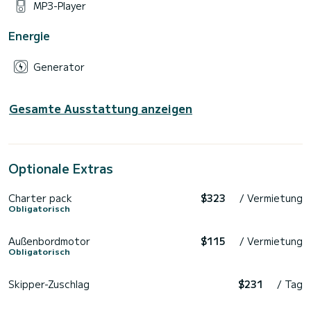
MP3-Player
Energie
Generator
Gesamte Ausstattung anzeigen
Optionale Extras
Charter pack
$323
/ Vermietung
Obligatorisch
Außenbordmotor
$115
/ Vermietung
Obligatorisch
Skipper-Zuschlag
$231
/ Tag