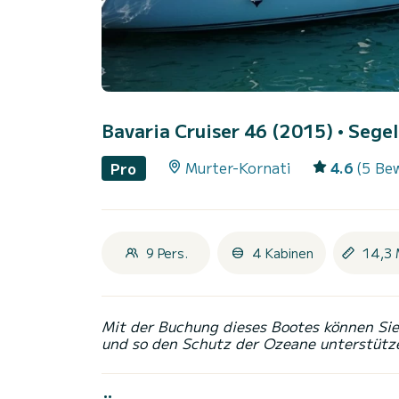
Bavaria Cruiser 46 (2015)
• Segel
Murter-Kornati
4.6
(5 Be
Pro
9 Pers.
4 Kabinen
14,3 
Mit der Buchung dieses Bootes können Sie 
und so den Schutz der Ozeane unterstütz