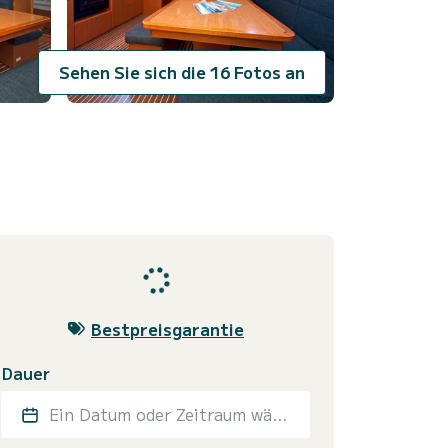
Sehen Sie sich die 16 Fotos an
Bestpreisgarantie
Dauer
Ein Datum oder Zeitraum wählen