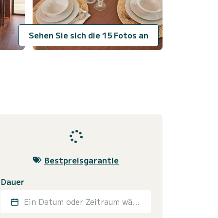
Sehen Sie sich die 15 Fotos an
Bestpreisgarantie
Dauer
Ein Datum oder Zeitraum wählen