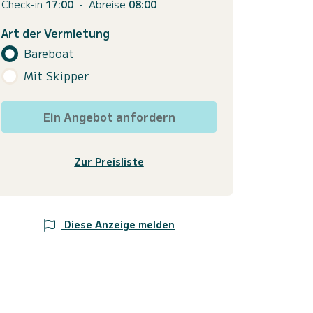
Check-in
17:00
-
Abreise
08:00
Art der Vermietung
Bareboat
Mit Skipper
Ein Angebot anfordern
Zur Preisliste
Diese Anzeige melden