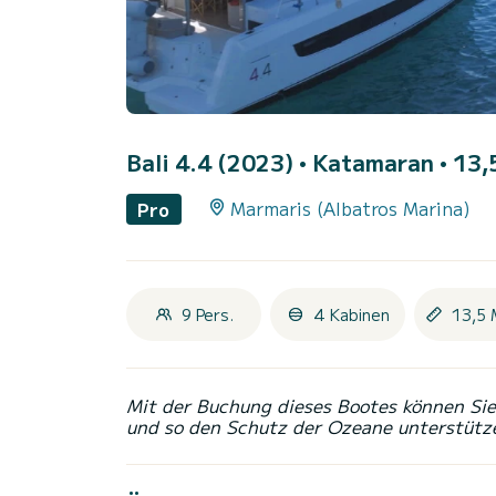
Bali 4.4 (2023)
• Katamaran • 13,5
Marmaris (Albatros Marina)
Pro
9 Pers.
4 Kabinen
13,5 
Mit der Buchung dieses Bootes können Sie 
und so den Schutz der Ozeane unterstütz