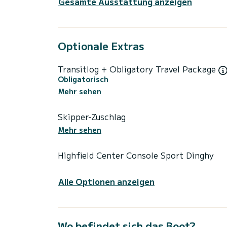
Gesamte Ausstattung anzeigen
Optionale Extras
Transitlog + Obligatory Travel Package
Obligatorisch
Mehr sehen
Skipper-Zuschlag
Mehr sehen
Highfield Center Console Sport Dinghy
Alle Optionen anzeigen
Wo befindet sich das Boot?