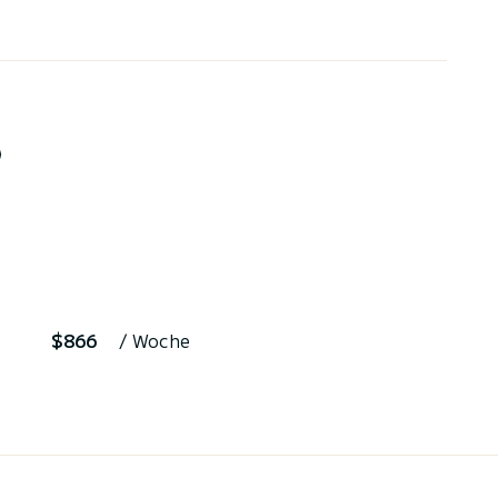
$866
/ Woche