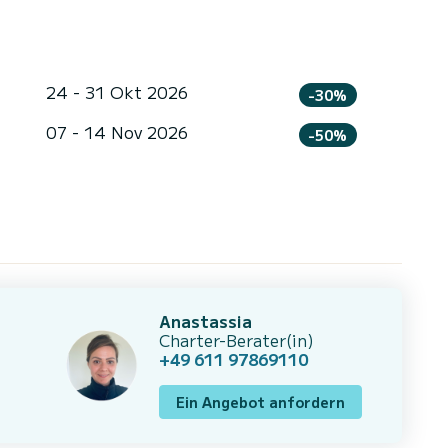
24 - 31 Okt 2026
-30%
07 - 14 Nov 2026
-50%
Anastassia
Charter-Berater(in)
+49 611 97869110
Ein Angebot anfordern