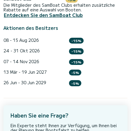
Die Mitglieder des SamBoat Clubs erhalten zusätzliche
Rabatte auf eine Auswahl von Booten.
Entdecken Sie den SamBoat Club
Aktionen des Besitzers
08 - 15 Aug 2026
-15%
24 - 31 Okt 2026
-15%
07 - 14 Nov 2026
-15%
13 Mär - 19 Jun 2027
-5%
26 Jun - 30 Jun 2029
-5%
Haben Sie eine Frage?
Ein Experte steht Ihnen zur Verfügung, um Ihnen bei
der Planung Ihrer Bootsfahrt zu helfen.