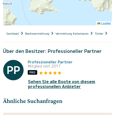
Leaflet
Samboat
Bootsvermietung
Vermietung Katamaran
Türkei
Muğ
Über den Besitzer: Professioneller Partner
Professioneller Partner
Mitglied seit 2017
PRO
Sehen Sie alle Boote von diesem
professionellen Anbieter
Ähnliche Suchanfragen