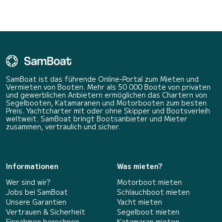
SamBoat ist das führende Online-Portal zum Mieten und
Vermieten von Booten. Mehr als 50 000 Boote von privaten
und gewerblichen Anbietern ermöglichen das Chartern von
Segelbooten, Katamaranen und Motorbooten zum besten
Preis. Yachtcharter mit oder ohne Skipper und Bootsverleih
weltweit. SamBoat bringt Bootsanbieter und Mieter
zusammen, vertraulich und sicher.
Informationen
Was mieten?
Wer sind wir?
Motorboot mieten
Jobs bei SamBoat
Schlauchboot mieten
Unsere Garantien
Yacht mieten
Vertrauen & Sicherheit
Segelboot mieten
Einnahmen berechnen
Katamaran mieten