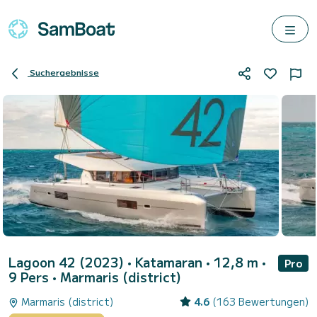
Suchergebnisse
Lagoon 42 (2023)
• Katamaran • 12,8 m •
Pro
9 Pers •
Marmaris (district)
Marmaris (district)
4.6
(163 Bewertungen)