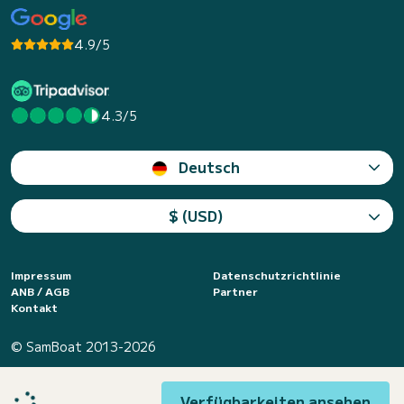
4.9/5
4.3/5
Deutsch
$ (USD)
Impressum
Datenschutzrichtlinie
ANB / AGB
Partner
Kontakt
© SamBoat 2013-2026
Verfügbarkeiten ansehen