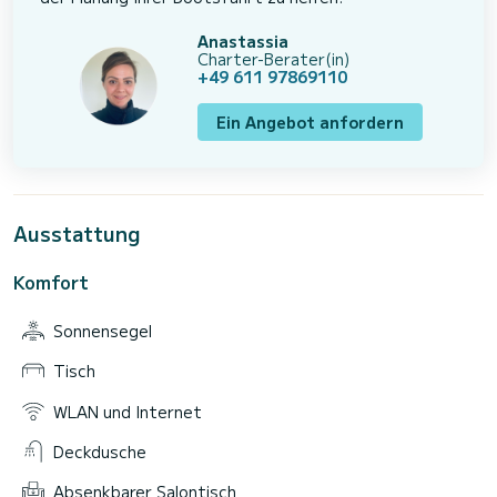
Anastassia
Charter-Berater(in)
+49 611 97869110
Ein Angebot anfordern
Ausstattung
Komfort
Sonnensegel
Tisch
WLAN und Internet
Deckdusche
Absenkbarer Salontisch