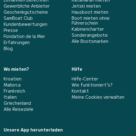
Gewerbliche Anbieter
Jetski mieten
Geschenkgutscheine
Hausboot mieten
SamBoat Club
Boot mieten ohne
Führerschein
Kundenbewertungen
Kabinencharter
Presse
Sonderangebote
Fondation de la Mer
Alle Bootsmarken
Erfahrungen
Blog
Wo mieten?
Hilfe
Kroatien
Hilfe-Center
Mallorca
Wie funktioniert's?
Frankreich
Kontakt
Italien
Meine Cookies verwalten
Griechenland
Alle Reiseziele
Unsere App herunterladen