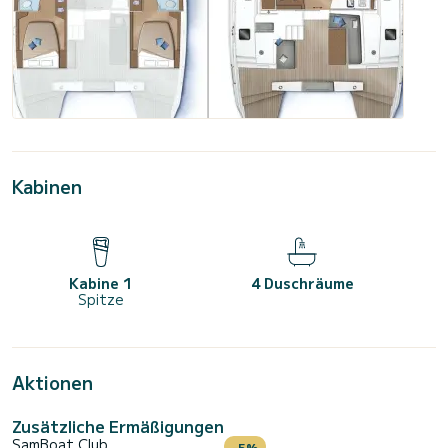
Kabinen
Kabine 1
4 Duschräume
Spitze
Aktionen
Zusätzliche Ermäßigungen
SamBoat Club
-5%