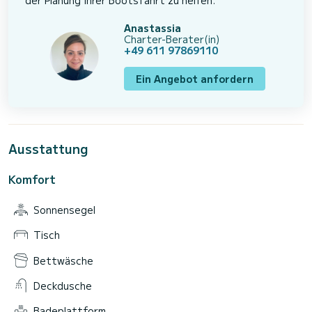
Anastassia
Charter-Berater(in)
+49 611 97869110
Ein Angebot anfordern
Ausstattung
Komfort
Sonnensegel
Tisch
Bettwäsche
Deckdusche
Badeplattform