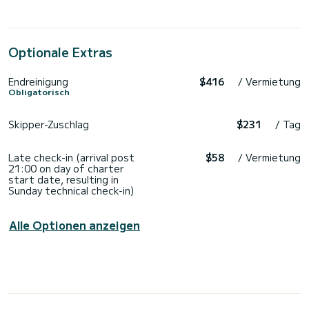
Optionale Extras
Endreinigung
$416
/ Vermietung
Obligatorisch
Skipper-Zuschlag
$231
/ Tag
Late check-in (arrival post
$58
/ Vermietung
21:00 on day of charter
start date, resulting in
Sunday technical check-in)
Alle Optionen anzeigen