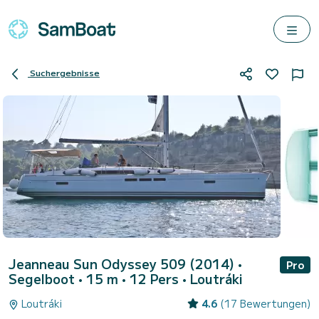
Suchergebnisse
Jeanneau Sun Odyssey 509 (2014)
•
Pro
Segelboot • 15 m • 12 Pers •
Loutráki
Loutráki
4.6
(17 Bewertungen)