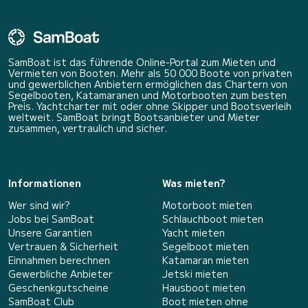
SamBoat ist das führende Online-Portal zum Mieten und
Vermieten von Booten. Mehr als 50 000 Boote von privaten
und gewerblichen Anbietern ermöglichen das Chartern von
Segelbooten, Katamaranen und Motorbooten zum besten
Preis. Yachtcharter mit oder ohne Skipper und Bootsverleih
weltweit. SamBoat bringt Bootsanbieter und Mieter
zusammen, vertraulich und sicher.
Informationen
Was mieten?
Wer sind wir?
Motorboot mieten
Jobs bei SamBoat
Schlauchboot mieten
Unsere Garantien
Yacht mieten
Vertrauen & Sicherheit
Segelboot mieten
Einnahmen berechnen
Katamaran mieten
Gewerbliche Anbieter
Jetski mieten
Geschenkgutscheine
Hausboot mieten
SamBoat Club
Boot mieten ohne