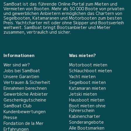
SamBoat ist das führende Online-Portal zum Mieten und
Vermieten von Booten. Mehr als 50 000 Boote von privaten
und gewerblichen Anbietern ermöglichen das Chartern von
Segelbooten, Katamaranen und Motorbooten zum besten
Preis. Yachtcharter mit oder ohne Skipper und Bootsverleih
weltweit. SamBoat bringt Bootsanbieter und Mieter
zusammen, vertraulich und sicher.
Informationen
Was mieten?
Wer sind wir?
Motorboot mieten
Jobs bei SamBoat
Schlauchboot mieten
Unsere Garantien
Yacht mieten
Vertrauen & Sicherheit
Segelboot mieten
Einnahmen berechnen
Katamaran mieten
Gewerbliche Anbieter
Jetski mieten
Geschenkgutscheine
Hausboot mieten
SamBoat Club
Boot mieten ohne
Führerschein
Kundenbewertungen
Kabinencharter
Presse
Sonderangebote
Fondation de la Mer
Alle Bootsmarken
Erfahrungen