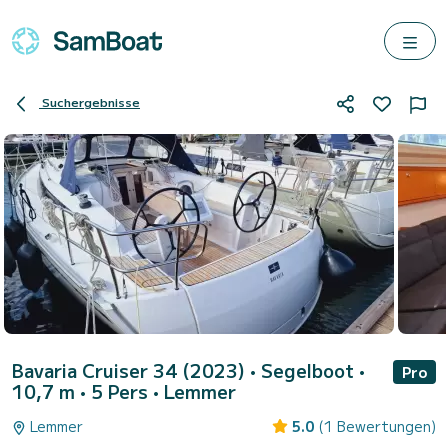
Suchergebnisse
Bavaria Cruiser 34 (2023)
• Segelboot •
Pro
10,7 m • 5 Pers •
Lemmer
Lemmer
5.0
(1 Bewertungen)