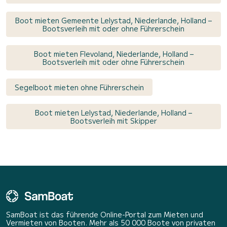
Boot mieten Gemeente Lelystad, Niederlande, Holland –
Bootsverleih mit oder ohne Führerschein
Boot mieten Flevoland, Niederlande, Holland –
Bootsverleih mit oder ohne Führerschein
Segelboot mieten ohne Führerschein
Boot mieten Lelystad, Niederlande, Holland –
Bootsverleih mit Skipper
SamBoat ist das führende Online-Portal zum Mieten und
Vermieten von Booten. Mehr als 50 000 Boote von privaten