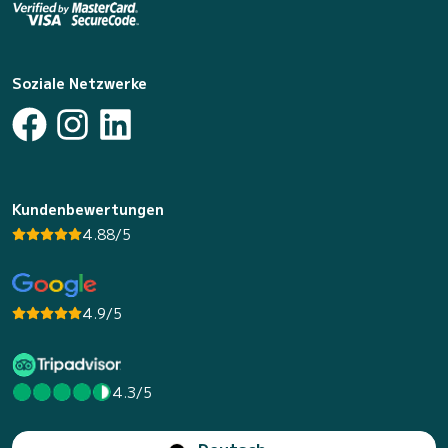
Soziale Netzwerke
Kundenbewertungen
4.88/5
4.9/5
4.3/5