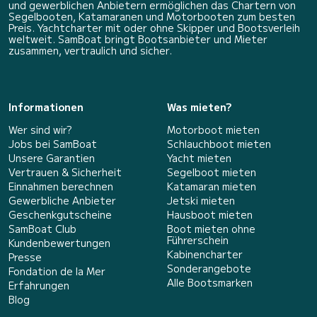
und gewerblichen Anbietern ermöglichen das Chartern von
Segelbooten, Katamaranen und Motorbooten zum besten
Preis. Yachtcharter mit oder ohne Skipper und Bootsverleih
weltweit. SamBoat bringt Bootsanbieter und Mieter
zusammen, vertraulich und sicher.
Informationen
Was mieten?
Wer sind wir?
Motorboot mieten
Jobs bei SamBoat
Schlauchboot mieten
Unsere Garantien
Yacht mieten
Vertrauen & Sicherheit
Segelboot mieten
Einnahmen berechnen
Katamaran mieten
Gewerbliche Anbieter
Jetski mieten
Geschenkgutscheine
Hausboot mieten
SamBoat Club
Boot mieten ohne
Führerschein
Kundenbewertungen
Kabinencharter
Presse
Sonderangebote
Fondation de la Mer
Alle Bootsmarken
Erfahrungen
Blog