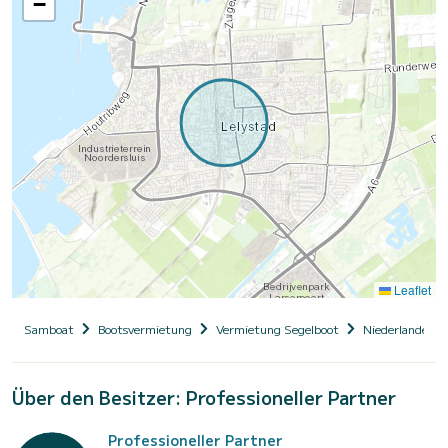
−
Leaflet
Samboat
Bootsvermietung
Vermietung Segelboot
Niederlande, Ho
Über den Besitzer: Professioneller Partner
Professioneller Partner