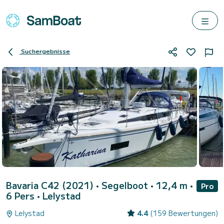
Suchergebnisse
Bavaria C42 (2021)
• Segelboot • 12,4 m •
Pro
6 Pers •
Lelystad
Lelystad
4.4
(159 Bewertungen)