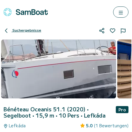
Suchergebnisse
Bénéteau Oceanis 51.1 (2020)
•
Pro
Segelboot • 15,9 m • 10 Pers •
Lefkáda
Lefkáda
5.0
(1 Bewertungen)