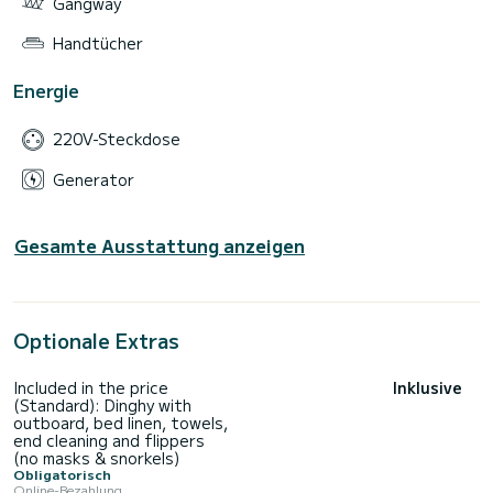
Gangway
Handtücher
Energie
220V-Steckdose
Generator
Gesamte Ausstattung anzeigen
Optionale Extras
Included in the price
Inklusive
(Standard): Dinghy with
outboard, bed linen, towels,
end cleaning and flippers
(no masks & snorkels)
Obligatorisch
Online-Bezahlung