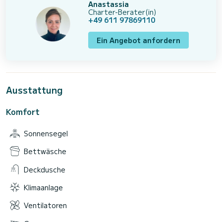
Anastassia
Charter-Berater(in)
+49 611 97869110
Ein Angebot anfordern
Ausstattung
Komfort
Sonnensegel
Bettwäsche
Deckdusche
Klimaanlage
Ventilatoren