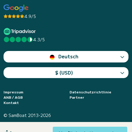
4.9/5
4.3/5
Deutsch
$ (USD)
Impressum
Datenschutzrichtlinie
ANB / AGB
Partner
Kontakt
© SamBoat 2013-2026