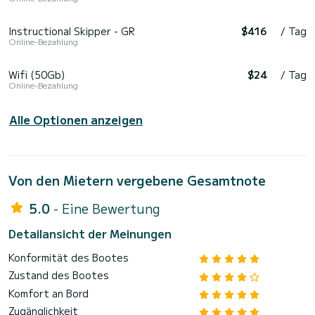
Instructional Skipper - GR
$416
/ Tag
Online-Bezahlung
Wifi (50Gb)
$24
/ Tag
Online-Bezahlung
Alle Optionen anzeigen
Von den Mietern vergebene Gesamtnote
5.0
- Eine Bewertung
Detailansicht der Meinungen
Konformität des Bootes
Zustand des Bootes
Komfort an Bord
Zugänglichkeit