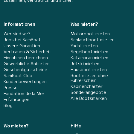
zusammen, vertraulich und sicher.
Informationen
Was mieten?
Wer sind wir?
Motorboot mieten
Jobs bei SamBoat
Schlauchboot mieten
Unsere Garantien
Yacht mieten
Vertrauen & Sicherheit
Segelboot mieten
Einnahmen berechnen
Katamaran mieten
Gewerbliche Anbieter
Jetski mieten
Geschenkgutscheine
Hausboot mieten
SamBoat Club
Boot mieten ohne
Führerschein
Kundenbewertungen
Kabinencharter
Presse
Sonderangebote
Fondation de la Mer
Alle Bootsmarken
Erfahrungen
Blog
Wo mieten?
Hilfe