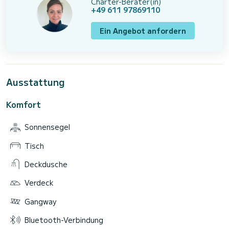
Charter-Berater(in)
+49 611 97869110
Ein Angebot anfordern
Ausstattung
Komfort
Sonnensegel
Tisch
Deckdusche
Verdeck
Gangway
Bluetooth-Verbindung