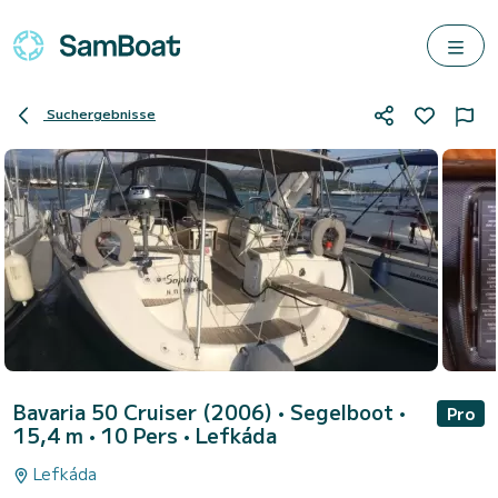
Suchergebnisse
Bavaria 50 Cruiser (2006)
• Segelboot •
Pro
15,4 m • 10 Pers •
Lefkáda
Lefkáda