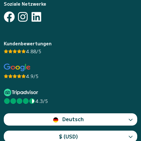
Soziale Netzwerke
Kundenbewertungen
4.88/5
4.9/5
4.3/5
Deutsch
$ (USD)