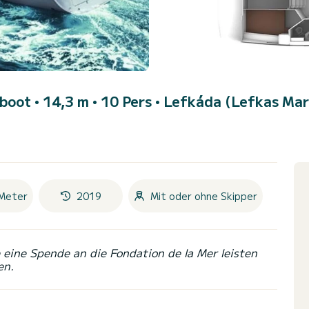
boot • 14,3 m • 10 Pers •
Lefkáda (Lefkas Mar
Meter
2019
Mit oder ohne Skipper
eine Spende an die Fondation de la Mer leisten
en.