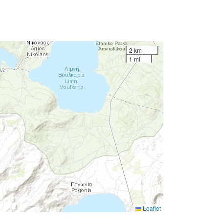
2 km
1 mi
Leaflet