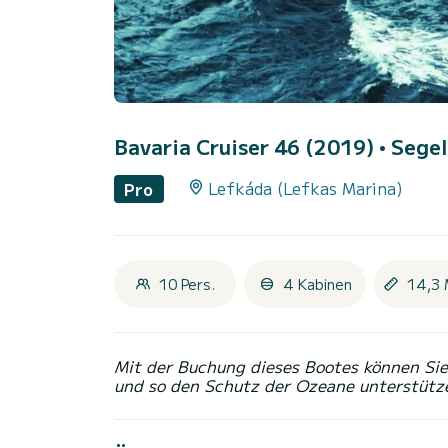
Bavaria Cruiser 46 (2019)
• Segel
Lefkáda (Lefkas Marina)
Pro
10 Pers.
4 Kabinen
14,3 
Mit der Buchung dieses Bootes können Sie 
und so den Schutz der Ozeane unterstütz