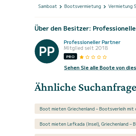
Samboat
Bootsvermietung
Vermietung 
Über den Besitzer: Professionelle
Professioneller Partner
Mitglied seit 2018
PRO
Sehen Sie alle Boote von die
Ähnliche Suchanfrag
Boot mieten Griechenland – Bootsverleih mit
Boot mieten Lefkada (Insel), Griechenland – 