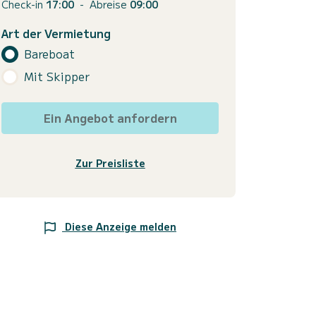
Check-in
17:00
-
Abreise
09:00
Art der Vermietung
Bareboat
Mit Skipper
Ein Angebot anfordern
Zur Preisliste
Diese Anzeige melden