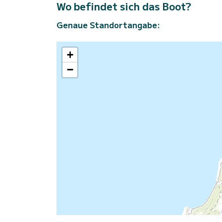
Wo befindet sich das Boot?
Genaue Standortangabe:
+
−