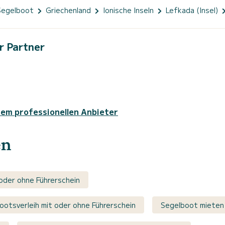
Segelboot
Griechenland
Ionische Inseln
Lefkada (Insel)
r Partner
sem professionellen Anbieter
en
 oder ohne Führerschein
Bootsverleih mit oder ohne Führerschein
Segelboot mieten