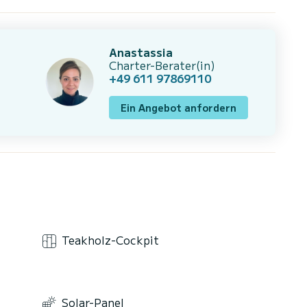
Anastassia
Charter-Berater(in)
+49 611 97869110
Ein Angebot anfordern
Teakholz-Cockpit
Solar-Panel