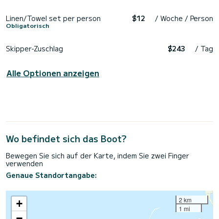
Linen/Towel set per person
$12
/ Woche / Person
Obligatorisch
Skipper-Zuschlag
$243
/ Tag
Alle Optionen anzeigen
Wo befindet sich das Boot?
Bewegen Sie sich auf der Karte, indem Sie zwei Finger
verwenden
Genaue Standortangabe:
2 km
+
1 mi
−