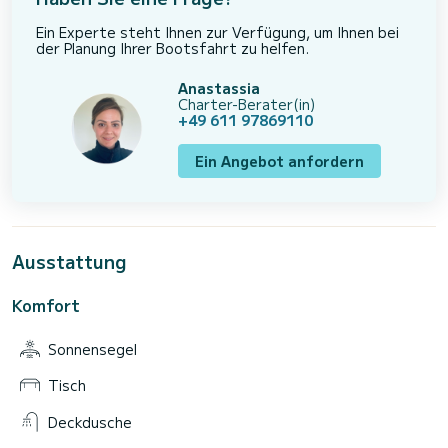
Ein Experte steht Ihnen zur Verfügung, um Ihnen bei
der Planung Ihrer Bootsfahrt zu helfen.
Anastassia
Charter-Berater(in)
+49 611 97869110
Ein Angebot anfordern
Ausstattung
Komfort
Sonnensegel
Tisch
Deckdusche