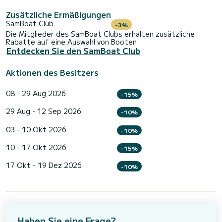
Zusätzliche Ermäßigungen
SamBoat Club
-3%
Die Mitglieder des SamBoat Clubs erhalten zusätzliche
Rabatte auf eine Auswahl von Booten.
Entdecken Sie den SamBoat Club
Aktionen des Besitzers
08 - 29 Aug 2026
-15%
29 Aug - 12 Sep 2026
-10%
03 - 10 Okt 2026
-10%
10 - 17 Okt 2026
-15%
17 Okt - 19 Dez 2026
-10%
Haben Sie eine Frage?