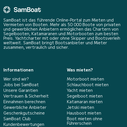
SamBoat ist das führende Online-Portal zum Mieten und
Vermieten von Booten. Mehr als 50 000 Boote von privaten
und gewerblichen Anbietern ermöglichen das Chartern von
Segelbooten, Katamaranen und Motorbooten zum besten
Preis. Yachtcharter mit oder ohne Skipper und Bootsverleih
weltweit. SamBoat bringt Bootsanbieter und Mieter
zusammen, vertraulich und sicher.
Informationen
Was mieten?
Wer sind wir?
Motorboot mieten
Jobs bei SamBoat
Schlauchboot mieten
Unsere Garantien
Yacht mieten
Vertrauen & Sicherheit
Segelboot mieten
Einnahmen berechnen
Katamaran mieten
Gewerbliche Anbieter
Jetski mieten
Geschenkgutscheine
Hausboot mieten
SamBoat Club
Boot mieten ohne
Führerschein
Kundenbewertungen