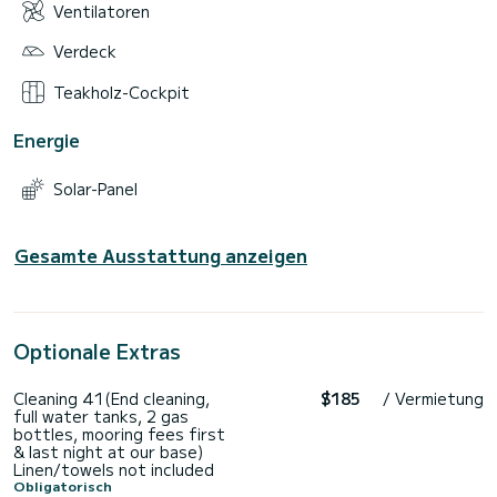
Ventilatoren
Verdeck
Teakholz-Cockpit
Energie
Solar-Panel
Gesamte Ausstattung anzeigen
Optionale Extras
Cleaning 41(End cleaning,
$185
/ Vermietung
full water tanks, 2 gas
bottles, mooring fees first
& last night at our base)
Linen/towels not included
Obligatorisch