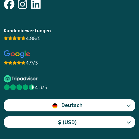
Kundenbewertungen
4.88/5
4.9/5
4.3/5
Deutsch
$ (USD)