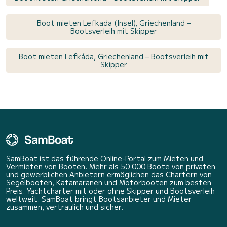
Boot mieten Lefkada (Insel), Griechenland –
Bootsverleih mit Skipper
Boot mieten Lefkáda, Griechenland – Bootsverleih mit
Skipper
SamBoat ist das führende Online-Portal zum Mieten und
Vermieten von Booten. Mehr als 50 000 Boote von privaten
und gewerblichen Anbietern ermöglichen das Chartern von
Segelbooten, Katamaranen und Motorbooten zum besten
Preis. Yachtcharter mit oder ohne Skipper und Bootsverleih
weltweit. SamBoat bringt Bootsanbieter und Mieter
zusammen, vertraulich und sicher.