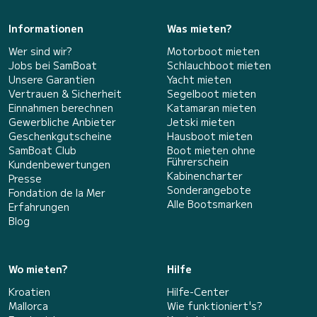
Informationen
Was mieten?
Wer sind wir?
Motorboot mieten
Jobs bei SamBoat
Schlauchboot mieten
Unsere Garantien
Yacht mieten
Vertrauen & Sicherheit
Segelboot mieten
Einnahmen berechnen
Katamaran mieten
Gewerbliche Anbieter
Jetski mieten
Geschenkgutscheine
Hausboot mieten
SamBoat Club
Boot mieten ohne
Führerschein
Kundenbewertungen
Kabinencharter
Presse
Sonderangebote
Fondation de la Mer
Alle Bootsmarken
Erfahrungen
Blog
Wo mieten?
Hilfe
Kroatien
Hilfe-Center
Mallorca
Wie funktioniert's?