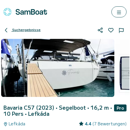
Suchergebnisse
Bavaria C57 (2023)
• Segelboot • 16,2 m •
Pro
10 Pers •
Lefkáda
Lefkáda
4.4
(7 Bewertungen)