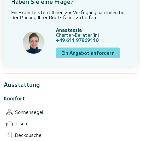
Haben Sie eine Frage?
Ein Experte steht Ihnen zur Verfügung, um Ihnen bei
der Planung Ihrer Bootsfahrt zu helfen.
Anastassia
Charter-Berater(in)
+49 611 97869110
Ein Angebot anfordern
Ausstattung
Komfort
Sonnensegel
Tisch
Deckdusche