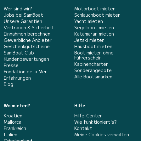
Wer sind wir?
Motorboot mieten
Jobs bei SamBoat
Schlauchboot mieten
Unsere Garantien
Yacht mieten
Vertrauen & Sicherheit
Segelboot mieten
Einnahmen berechnen
Katamaran mieten
Gewerbliche Anbieter
Jetski mieten
Geschenkgutscheine
Hausboot mieten
SamBoat Club
Boot mieten ohne
Führerschein
Kundenbewertungen
Kabinencharter
Presse
Sonderangebote
Fondation de la Mer
Alle Bootsmarken
Erfahrungen
Blog
Wo mieten?
Hilfe
Kroatien
Hilfe-Center
Mallorca
Wie funktioniert's?
Frankreich
Kontakt
Italien
Meine Cookies verwalten
Griechenland