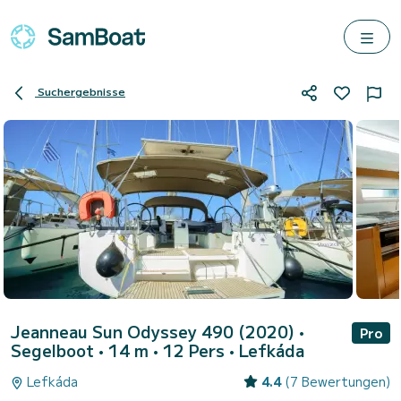
Suchergebnisse
Jeanneau Sun Odyssey 490 (2020)
•
Pro
Segelboot • 14 m • 12 Pers •
Lefkáda
Lefkáda
4.4
(7 Bewertungen)