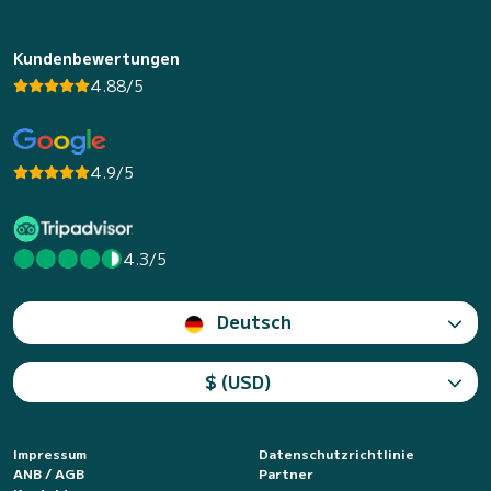
Kundenbewertungen
4.88/5
4.9/5
4.3/5
Deutsch
$ (USD)
Impressum
Datenschutzrichtlinie
ANB / AGB
Partner