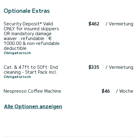
Optionale Extras
Security Deposit* Valid
$462
/ Vermietung
ONLY for insured skippers
OR mandatory damage
waiver : refundable : €
1000.00 & non-refundable
deductible
Obligatorisch
Cat. & 47ft to 50ft: End
$335
/ Vermietung
cleaning - Start Pack incl.
Obligatorisch
Nespresso Coffee Machine
$46
/ Woche
Alle Optionen anzeigen