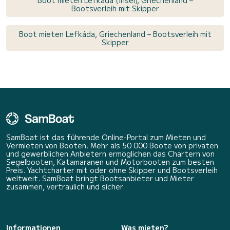
Boot mieten Lefkada (Insel), Griechenland –
Bootsverleih mit Skipper
Boot mieten Lefkáda, Griechenland – Bootsverleih mit
Skipper
SamBoat ist das führende Online-Portal zum Mieten und
Vermieten von Booten. Mehr als 50 000 Boote von privaten
und gewerblichen Anbietern ermöglichen das Chartern von
Segelbooten, Katamaranen und Motorbooten zum besten
Preis. Yachtcharter mit oder ohne Skipper und Bootsverleih
weltweit. SamBoat bringt Bootsanbieter und Mieter
zusammen, vertraulich und sicher.
Informationen
Was mieten?