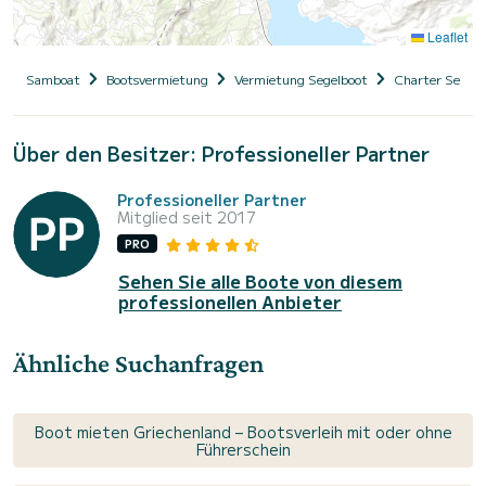
Leaflet
Samboat
Bootsvermietung
Vermietung Segelboot
Charter Segelb
Über den Besitzer: Professioneller Partner
Professioneller Partner
Mitglied seit 2017
PRO
Sehen Sie alle Boote von diesem
professionellen Anbieter
Ähnliche Suchanfragen
Boot mieten Griechenland – Bootsverleih mit oder ohne
Führerschein