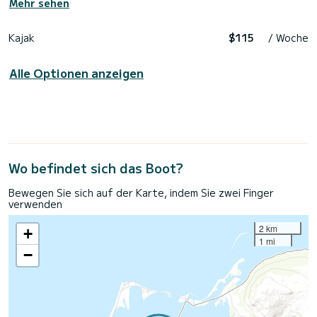
Mehr sehen
Kajak
$115
/ Woche
Alle Optionen anzeigen
Wo befindet sich das Boot?
Bewegen Sie sich auf der Karte, indem Sie zwei Finger
verwenden
2 km
+
1 mi
−