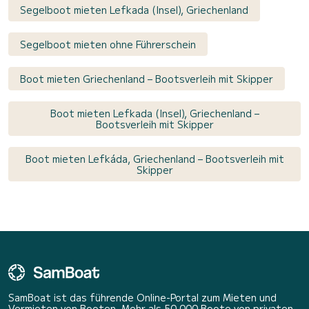
Segelboot mieten Lefkada (Insel), Griechenland
Segelboot mieten ohne Führerschein
Boot mieten Griechenland – Bootsverleih mit Skipper
Boot mieten Lefkada (Insel), Griechenland –
Bootsverleih mit Skipper
Boot mieten Lefkáda, Griechenland – Bootsverleih mit
Skipper
SamBoat ist das führende Online-Portal zum Mieten und
Vermieten von Booten. Mehr als 50 000 Boote von privaten