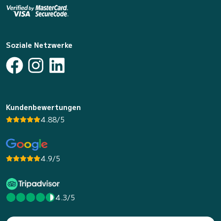
Soziale Netzwerke
Kundenbewertungen
4.88/5
4.9/5
4.3/5