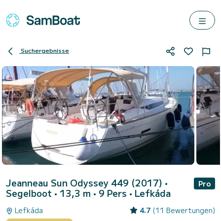
Suchergebnisse
Jeanneau Sun Odyssey 449 (2017)
•
Pro
Segelboot • 13,3 m • 9 Pers •
Lefkáda
Lefkáda
4.7
(11 Bewertungen)