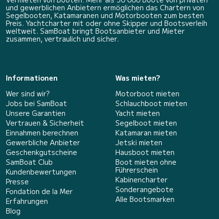
und gewerblichen Anbietern ermöglichen das Chartern von
Segelbooten, Katamaranen und Motorbooten zum besten
Preis. Yachtcharter mit oder ohne Skipper und Bootsverleih
weltweit. SamBoat bringt Bootsanbieter und Mieter
zusammen, vertraulich und sicher.
Informationen
Was mieten?
Wer sind wir?
Motorboot mieten
Jobs bei SamBoat
Schlauchboot mieten
Unsere Garantien
Yacht mieten
Vertrauen & Sicherheit
Segelboot mieten
Einnahmen berechnen
Katamaran mieten
Gewerbliche Anbieter
Jetski mieten
Geschenkgutscheine
Hausboot mieten
SamBoat Club
Boot mieten ohne
Führerschein
Kundenbewertungen
Kabinencharter
Presse
Sonderangebote
Fondation de la Mer
Alle Bootsmarken
Erfahrungen
Blog