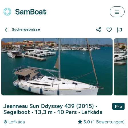
Suchergebnisse
Jeanneau Sun Odyssey 439 (2015)
•
Pro
Segelboot • 13,3 m • 10 Pers •
Lefkáda
Lefkáda
5.0
(1 Bewertungen)