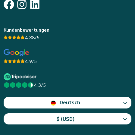
Kundenbewertungen
4.88/5
4.9/5
4.3/5
Deutsch
$ (USD)