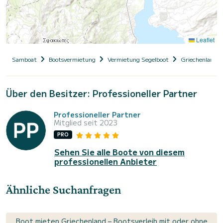
Leaflet
Samboat
Bootsvermietung
Vermietung Segelboot
Griechenland
Über den Besitzer: Professioneller Partner
Professioneller Partner
Mitglied seit 2023
PRO
Sehen Sie alle Boote von diesem
professionellen Anbieter
Ähnliche Suchanfragen
Boot mieten Griechenland – Bootsverleih mit oder ohne