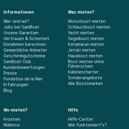
Informationen
Was mieten?
Wer sind wir?
Motorboot mieten
Jobs bei SamBoat
Schlauchboot mieten
Unsere Garantien
Yacht mieten
Vertrauen & Sicherheit
Segelboot mieten
Einnahmen berechnen
Katamaran mieten
Gewerbliche Anbieter
Jetski mieten
Geschenkgutscheine
Hausboot mieten
SamBoat Club
Boot mieten ohne
Führerschein
Kundenbewertungen
Kabinencharter
Presse
Sonderangebote
Fondation de la Mer
Alle Bootsmarken
Erfahrungen
Blog
Wo mieten?
Hilfe
Kroatien
Hilfe-Center
Mallorca
Wie funktioniert's?