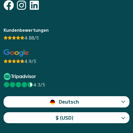
Kundenbewertungen
4.88/5
4.9/5
4.3/5
Deutsch
$ (USD)