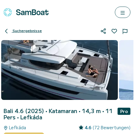
Suchergebnisse
Bali 4.6 (2025)
• Katamaran • 14,3 m • 11
Pro
Pers •
Lefkáda
Lefkáda
4.6
(72 Bewertungen)