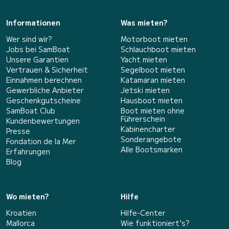
Informationen
Was mieten?
Wer sind wir?
Motorboot mieten
Jobs bei SamBoat
Schlauchboot mieten
Unsere Garantien
Yacht mieten
Vertrauen & Sicherheit
Segelboot mieten
Einnahmen berechnen
Katamaran mieten
Gewerbliche Anbieter
Jetski mieten
Geschenkgutscheine
Hausboot mieten
SamBoat Club
Boot mieten ohne
Führerschein
Kundenbewertungen
Kabinencharter
Presse
Sonderangebote
Fondation de la Mer
Alle Bootsmarken
Erfahrungen
Blog
Wo mieten?
Hilfe
Kroatien
Hilfe-Center
Mallorca
Wie funktioniert's?