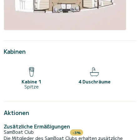
Kabinen
Kabine 1
4 Duschräume
Spitze
Aktionen
Zusätzliche Ermäßigungen
SamBoat Club
-3%
Die Mitglieder des SamBoat Clubs erhalten zusätzliche