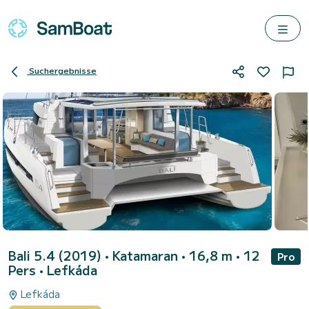
Suchergebnisse
Bali 5.4 (2019)
• Katamaran • 16,8 m • 12
Pro
Pers •
Lefkáda
Lefkáda