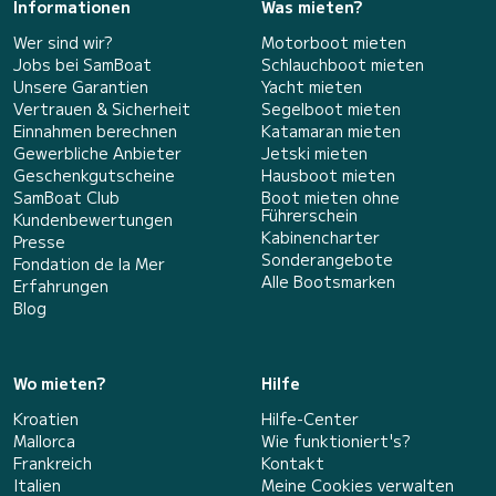
Informationen
Was mieten?
Wer sind wir?
Motorboot mieten
Jobs bei SamBoat
Schlauchboot mieten
Unsere Garantien
Yacht mieten
Vertrauen & Sicherheit
Segelboot mieten
Einnahmen berechnen
Katamaran mieten
Gewerbliche Anbieter
Jetski mieten
Geschenkgutscheine
Hausboot mieten
SamBoat Club
Boot mieten ohne
Führerschein
Kundenbewertungen
Kabinencharter
Presse
Sonderangebote
Fondation de la Mer
Alle Bootsmarken
Erfahrungen
Blog
Wo mieten?
Hilfe
Kroatien
Hilfe-Center
Mallorca
Wie funktioniert's?
Frankreich
Kontakt
Italien
Meine Cookies verwalten