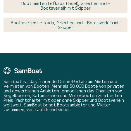
Boot mieten Lefkada (Insel), Griechenland –
Bootsverleih mit Skipper
Boot mieten Lefkáda, Griechenland – Bootsverleih mit
Skipper
SamBoat ist das führende Online-Portal zum Mieten und
Vermieten von Booten. Mehr als 50 000 Boote von privaten
und gewerblichen Anbietern ermöglichen das Chartern von
Segelbooten, Katamaranen und Motorbooten zum besten
Preis. Yachtcharter mit oder ohne Skipper und Bootsverleih
weltweit. SamBoat bringt Bootsanbieter und Mieter
zusammen, vertraulich und sicher.