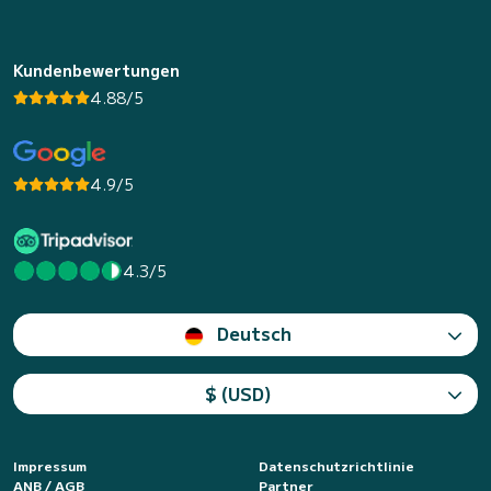
Kundenbewertungen
4.88/5
4.9/5
4.3/5
Deutsch
$ (USD)
Impressum
Datenschutzrichtlinie
ANB / AGB
Partner