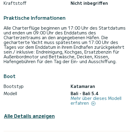
Kraftstoff
Nicht inbegriffen
Praktische Informationen
Alle Charterflüge beginnen um 17:00 Uhr des Startdatums
und enden um 09:00 Uhr des Enddatums des
Charterzeitraums an den angegebenen Häfen. Die
gecharterte Yacht muss spätestens um 17:00 Uhr des
Tages vor dem Enddatum in ihrem Endhafen zurückgekehrt
sein./ inklusive: Endreinigung, Kochgas, Ersatzbenzin für
Außenbordmotor und Bettwäsche, Decken, Kissen,
Hafengebühren für den Tag der Ein- und Ausschiffung.
Boot
Bootstyp
Katamaran
Modell
Bali - Bali 5.4
Mehr über dieses Modell
erfahren
Alle Details anzeigen