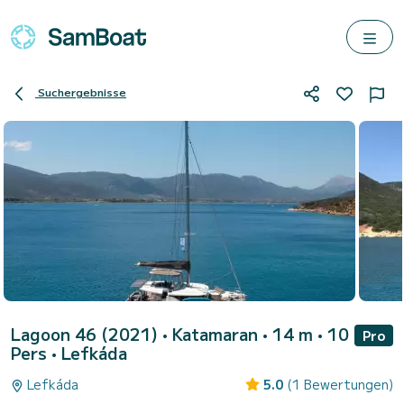
Suchergebnisse
Lagoon 46 (2021)
• Katamaran • 14 m • 10
Pro
Pers •
Lefkáda
Lefkáda
5.0
(1 Bewertungen)