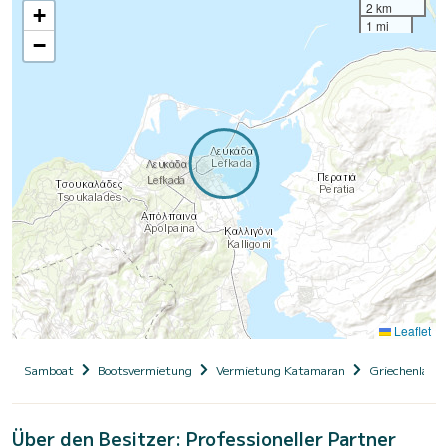
2 km
+
1 mi
−
Leaflet
Samboat
Bootsvermietung
Vermietung Katamaran
Griechenland
Über den Besitzer: Professioneller Partner