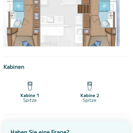
Kabinen
Kabine 1
Kabine 2
Spitze
Spitze
Haben Sie eine Frage?