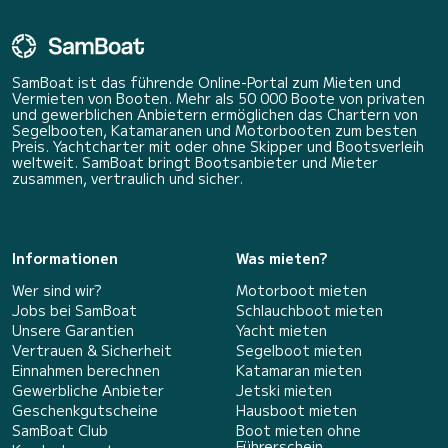
SamBoat ist das führende Online-Portal zum Mieten und
Vermieten von Booten. Mehr als 50 000 Boote von privaten
und gewerblichen Anbietern ermöglichen das Chartern von
Segelbooten, Katamaranen und Motorbooten zum besten
Preis. Yachtcharter mit oder ohne Skipper und Bootsverleih
weltweit. SamBoat bringt Bootsanbieter und Mieter
zusammen, vertraulich und sicher.
Informationen
Was mieten?
Wer sind wir?
Motorboot mieten
Jobs bei SamBoat
Schlauchboot mieten
Unsere Garantien
Yacht mieten
Vertrauen & Sicherheit
Segelboot mieten
Einnahmen berechnen
Katamaran mieten
Gewerbliche Anbieter
Jetski mieten
Geschenkgutscheine
Hausboot mieten
SamBoat Club
Boot mieten ohne
Führerschein