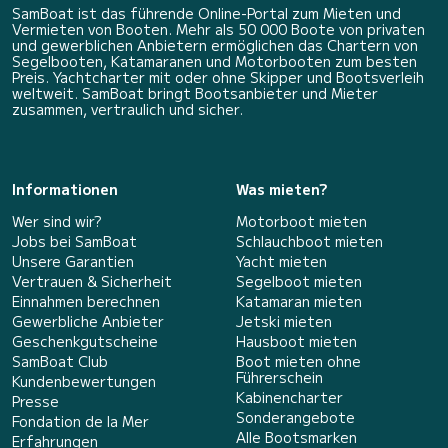
SamBoat ist das führende Online-Portal zum Mieten und
Vermieten von Booten. Mehr als 50 000 Boote von privaten
und gewerblichen Anbietern ermöglichen das Chartern von
Segelbooten, Katamaranen und Motorbooten zum besten
Preis. Yachtcharter mit oder ohne Skipper und Bootsverleih
weltweit. SamBoat bringt Bootsanbieter und Mieter
zusammen, vertraulich und sicher.
Informationen
Was mieten?
Wer sind wir?
Motorboot mieten
Jobs bei SamBoat
Schlauchboot mieten
Unsere Garantien
Yacht mieten
Vertrauen & Sicherheit
Segelboot mieten
Einnahmen berechnen
Katamaran mieten
Gewerbliche Anbieter
Jetski mieten
Geschenkgutscheine
Hausboot mieten
SamBoat Club
Boot mieten ohne
Führerschein
Kundenbewertungen
Kabinencharter
Presse
Sonderangebote
Fondation de la Mer
Alle Bootsmarken
Erfahrungen