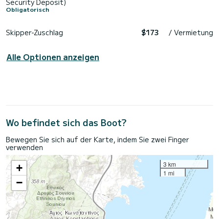
Security Deposit)
Obligatorisch
Skipper-Zuschlag
$173
/ Vermietung
Alle Optionen anzeigen
Wo befindet sich das Boot?
Bewegen Sie sich auf der Karte, indem Sie zwei Finger
verwenden
3 km
+
1 mi
−