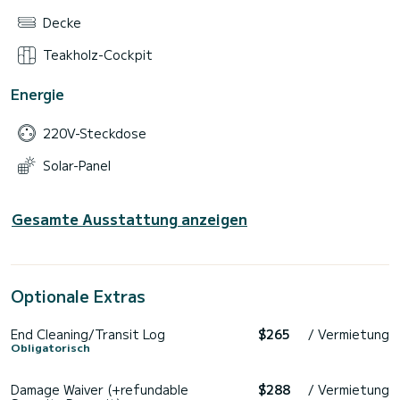
Decke
Teakholz-Cockpit
Energie
220V-Steckdose
Solar-Panel
Gesamte Ausstattung anzeigen
Optionale Extras
End Cleaning/Transit Log
$265
/ Vermietung
Obligatorisch
Damage Waiver (+refundable
$288
/ Vermietung