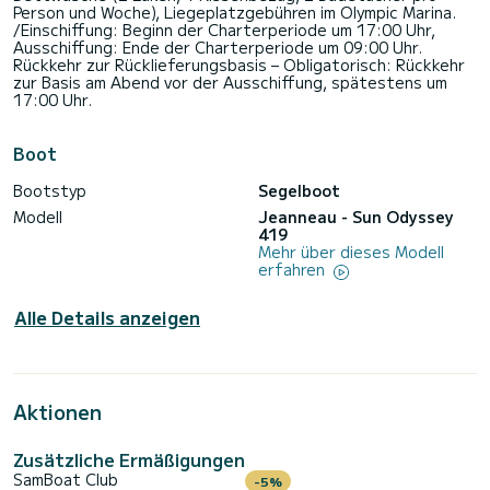
Person und Woche), Liegeplatzgebühren im Olympic Marina.
/Einschiffung: Beginn der Charterperiode um 17:00 Uhr,
Ausschiffung: Ende der Charterperiode um 09:00 Uhr.
Rückkehr zur Rücklieferungsbasis – Obligatorisch: Rückkehr
zur Basis am Abend vor der Ausschiffung, spätestens um
17:00 Uhr.
Boot
Bootstyp
Segelboot
Modell
Jeanneau - Sun Odyssey
419
Mehr über dieses Modell
erfahren
Alle Details anzeigen
Aktionen
Zusätzliche Ermäßigungen
SamBoat Club
-5%