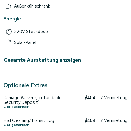
Außenkühlschrank
Energie
220V-Steckdose
Solar-Panel
Gesamte Ausstattung anzeigen
Optionale Extras
Damage Waiver (+refundable
$404
/ Vermietung
Security Deposit)
Obligatorisch
End Cleaning/Transit Log
$404
/ Vermietung
Obligatorisch