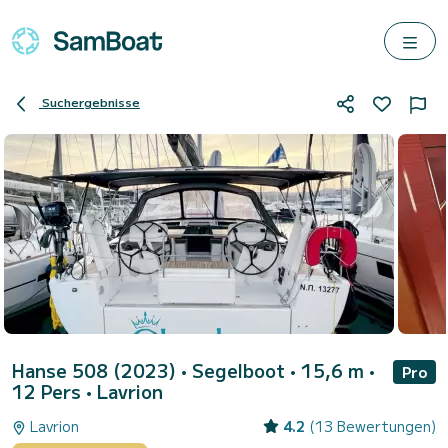
Suchergebnisse
Hanse 508 (2023)
• Segelboot • 15,6 m •
Pro
12 Pers •
Lavrion
Lavrion
4.2
(13 Bewertungen)