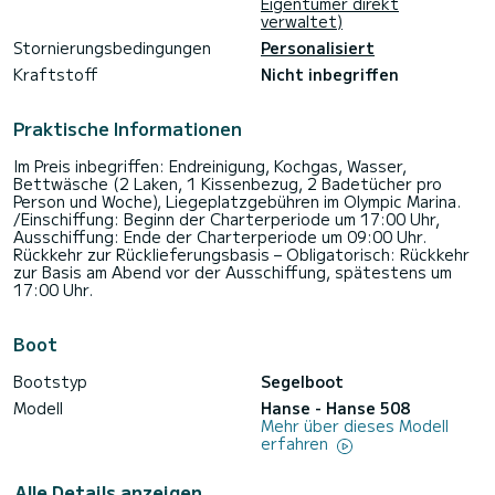
Eigentümer direkt
verwaltet)
Stornierungsbedingungen
Personalisiert
Kraftstoff
Nicht inbegriffen
Praktische Informationen
Im Preis inbegriffen: Endreinigung, Kochgas, Wasser,
Bettwäsche (2 Laken, 1 Kissenbezug, 2 Badetücher pro
Person und Woche), Liegeplatzgebühren im Olympic Marina.
/Einschiffung: Beginn der Charterperiode um 17:00 Uhr,
Ausschiffung: Ende der Charterperiode um 09:00 Uhr.
Rückkehr zur Rücklieferungsbasis – Obligatorisch: Rückkehr
zur Basis am Abend vor der Ausschiffung, spätestens um
17:00 Uhr.
Boot
Bootstyp
Segelboot
Modell
Hanse - Hanse 508
Mehr über dieses Modell
erfahren
Alle Details anzeigen