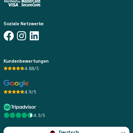
Soziale Netzwerke
Kundenbewertungen
4.88/5
4.9/5
4.3/5
Deutsch