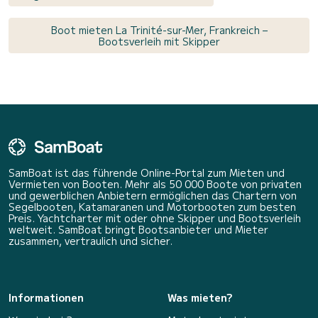
Boot mieten La Trinité-sur-Mer, Frankreich –
Bootsverleih mit Skipper
SamBoat ist das führende Online-Portal zum Mieten und
Vermieten von Booten. Mehr als 50 000 Boote von privaten
und gewerblichen Anbietern ermöglichen das Chartern von
Segelbooten, Katamaranen und Motorbooten zum besten
Preis. Yachtcharter mit oder ohne Skipper und Bootsverleih
weltweit. SamBoat bringt Bootsanbieter und Mieter
zusammen, vertraulich und sicher.
Informationen
Was mieten?