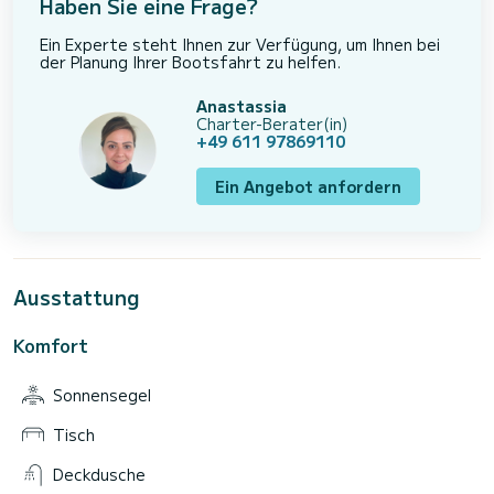
Haben Sie eine Frage?
Ein Experte steht Ihnen zur Verfügung, um Ihnen bei
der Planung Ihrer Bootsfahrt zu helfen.
Anastassia
Charter-Berater(in)
+49 611 97869110
Ein Angebot anfordern
Ausstattung
Komfort
Sonnensegel
Tisch
Deckdusche