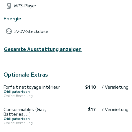
MP3-Player
Energie
220V-Steckdose
Gesamte Ausstattung anzeigen
Optionale Extras
Forfait nettoyage intérieur
$110
/ Vermietung
Obligatorisch
Online-Bezahlung
Consommables (Gaz,
$17
/ Vermietung
Batteries, ...)
Obligatorisch
Online-Bezahlung