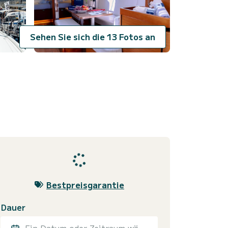
Sehen Sie sich die 13 Fotos an
Bestpreisgarantie
Dauer
Ein Datum oder Zeitraum wählen