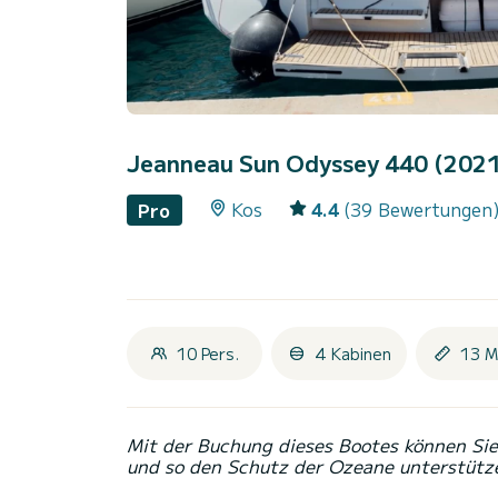
Jeanneau Sun Odyssey 440 (202
Kos
4.4
(39 Bewertungen
Pro
10 Pers.
4 Kabinen
13 M
Mit der Buchung dieses Bootes können Sie 
und so den Schutz der Ozeane unterstütz