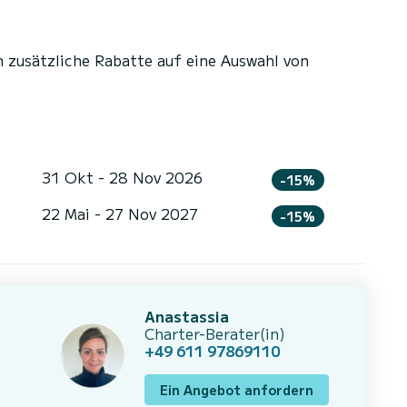
n zusätzliche Rabatte auf eine Auswahl von
31 Okt - 28 Nov 2026
-15%
22 Mai - 27 Nov 2027
-15%
Anastassia
Charter-Berater(in)
+49 611 97869110
Ein Angebot anfordern