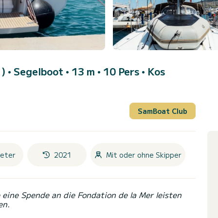
1)
• Segelboot • 13 m • 10 Pers •
Kos
)
SamBoat Club
eter
2021
Mit oder ohne Skipper
eine Spende an die Fondation de la Mer leisten
en.