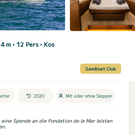
4 m • 12 Pers •
Kos
)
SamBoat Club
eter
2020
Mit oder ohne Skipper
eine Spende an die Fondation de la Mer leisten
en.