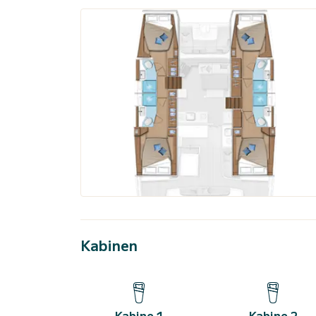
Kabinen
Kabine 1
Kabine 2