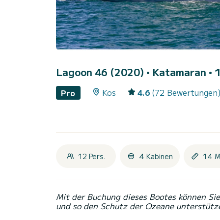
Lagoon 46 (2020)
• Katamaran • 1
Kos
4.6
(72 Bewertungen
Pro
12 Pers.
4 Kabinen
14 M
Mit der Buchung dieses Bootes können Sie 
und so den Schutz der Ozeane unterstütz