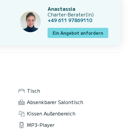
Anastassia
Charter-Berater(in)
+49 611 97869110
Ein Angebot anfordern
Tisch
Absenkbarer Salontisch
Kissen Außenbereich
MP3-Player