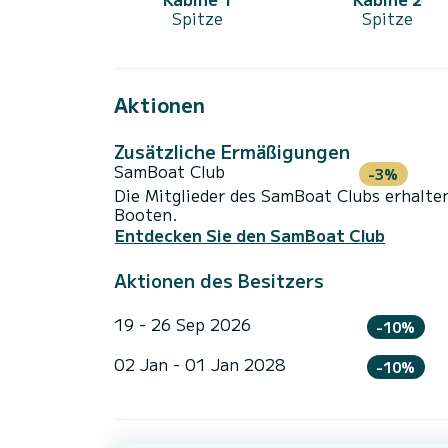
Spitze
Spitze
Aktionen
Zusätzliche Ermäßigungen
SamBoat Club
-3%
Die Mitglieder des SamBoat Clubs erhalte
Booten.
Entdecken Sie den SamBoat Club
Aktionen des Besitzers
19 - 26 Sep 2026
-10%
02 Jan - 01 Jan 2028
-10%