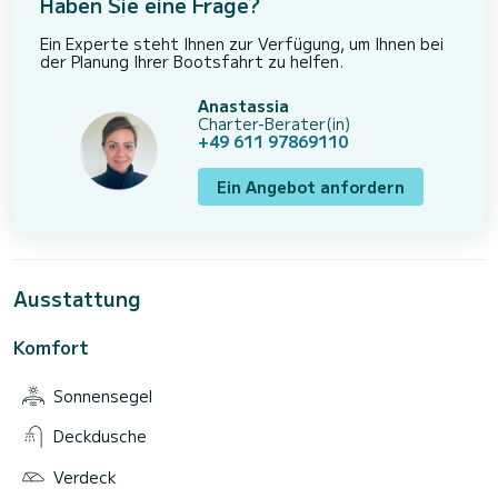
Haben Sie eine Frage?
Ein Experte steht Ihnen zur Verfügung, um Ihnen bei
der Planung Ihrer Bootsfahrt zu helfen.
Anastassia
Charter-Berater(in)
+49 611 97869110
Ein Angebot anfordern
Ausstattung
Komfort
Sonnensegel
Deckdusche
Verdeck