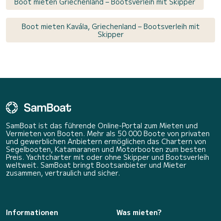
Boot mieten Griechenland – Bootsverleih mit Skipper
Boot mieten Kavála, Griechenland – Bootsverleih mit
Skipper
SamBoat ist das führende Online-Portal zum Mieten und
Vermieten von Booten. Mehr als 50 000 Boote von privaten
und gewerblichen Anbietern ermöglichen das Chartern von
Segelbooten, Katamaranen und Motorbooten zum besten
Preis. Yachtcharter mit oder ohne Skipper und Bootsverleih
weltweit. SamBoat bringt Bootsanbieter und Mieter
zusammen, vertraulich und sicher.
Informationen
Was mieten?