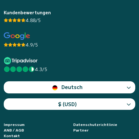
Kundenbewertungen
4.88/5
4.9/5
4.3/5
Deutsch
$ (USD)
Impressum
Datenschutzrichtlinie
ANB / AGB
Partner
Kontakt