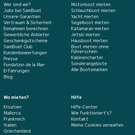
Wer sind wir?
Motorboot mieten
Jobs bei SamBoat
Schlauchboot mieten
Unsere Garantien
Yacht mieten
Vertrauen & Sicherheit
Segelboot mieten
Einnahmen berechnen
Katamaran mieten
Gewerbliche Anbieter
Jetski mieten
Geschenkgutscheine
Hausboot mieten
SamBoat Club
Boot mieten ohne
Führerschein
Kundenbewertungen
Kabinencharter
Presse
Sonderangebote
Fondation de la Mer
Alle Bootsmarken
Erfahrungen
Blog
Wo mieten?
Hilfe
Kroatien
Hilfe-Center
Mallorca
Wie funktioniert's?
Frankreich
Kontakt
Italien
Meine Cookies verwalten
Griechenland