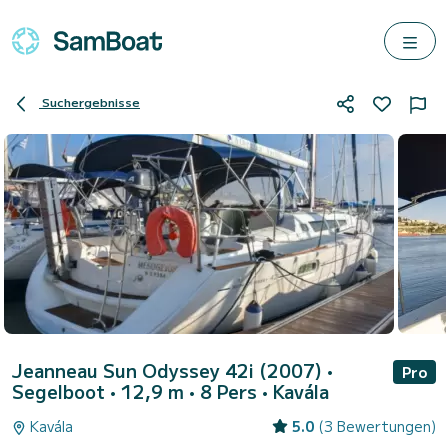
Suchergebnisse
Jeanneau Sun Odyssey 42i (2007)
•
Pro
Segelboot • 12,9 m • 8 Pers •
Kavála
Kavála
5.0
(3 Bewertungen)