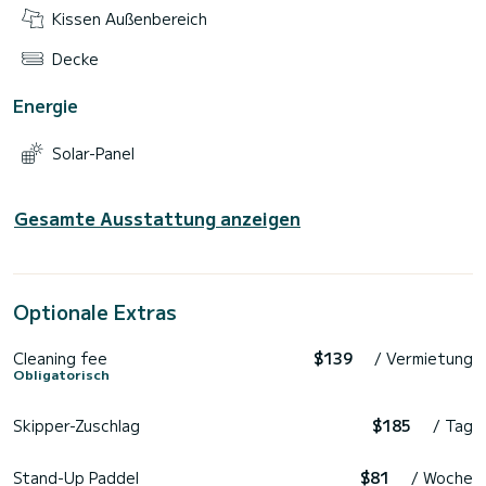
Kissen Außenbereich
Decke
Energie
Solar-Panel
Gesamte Ausstattung anzeigen
Optionale Extras
Cleaning fee
$139
/ Vermietung
Obligatorisch
Skipper-Zuschlag
$185
/ Tag
Stand-Up Paddel
$81
/ Woche