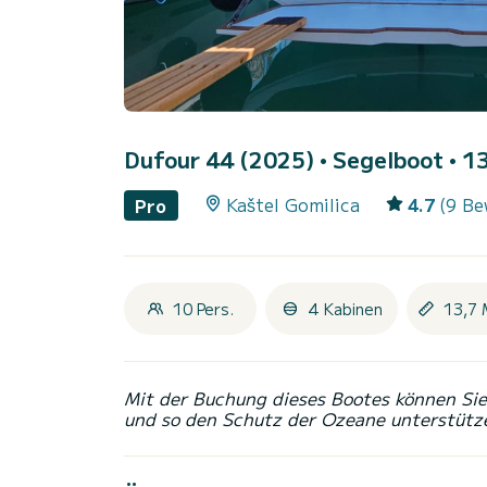
Dufour 44 (2025)
• Segelboot • 13
Kaštel Gomilica
4.7
(9 Be
Pro
10 Pers.
4 Kabinen
13,7 
Mit der Buchung dieses Bootes können Sie 
und so den Schutz der Ozeane unterstütz