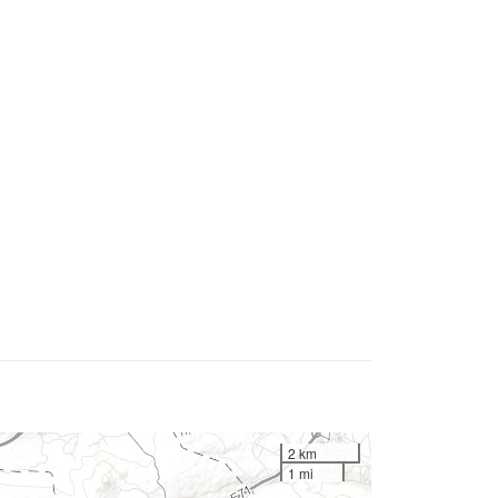
2 km
1 mi