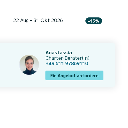
22 Aug - 31 Okt 2026
-15%
Anastassia
Charter-Berater(in)
+49 611 97869110
Ein Angebot anfordern