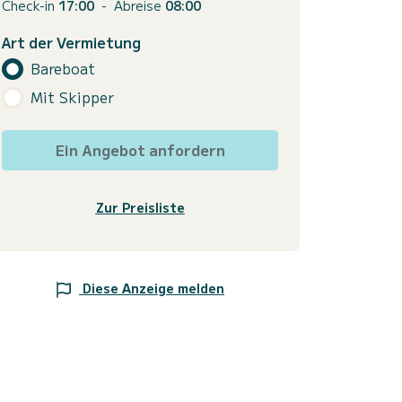
Check-in
17:00
-
Abreise
08:00
Art der Vermietung
Bareboat
Mit Skipper
Ein Angebot anfordern
Zur Preisliste
Diese Anzeige melden