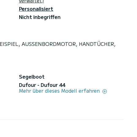
verwaltet)
Personalisiert
Nicht inbegriffen
N, BEISPIEL, AUSSENBORDMOTOR, HANDTÜCHER,
Segelboot
Dufour - Dufour 44
Mehr über dieses Modell erfahren