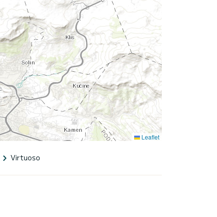
Leaflet
Virtuoso