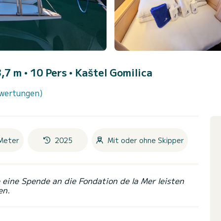
,7 m • 10 Pers •
Kaštel Gomilica
wertungen)
Meter
2025
Mit oder ohne Skipper
eine Spende an die Fondation de la Mer leisten
en.