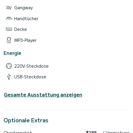
Gangway
Handtücher
Decke
MP3-Player
Energie
220V-Steckdose
USB-Steckdose
Gesamte Ausstattung anzeigen
Optionale Extras
Charterpaket
$288
/ Vermietung