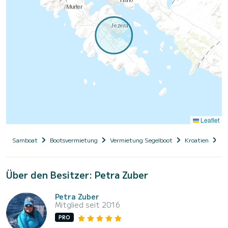
Leaflet
Samboat
Bootsvermietung
Vermietung Segelboot
Kroatien
Da
Über den Besitzer: Petra Zuber
Petra Zuber
Mitglied seit 2016
PRO