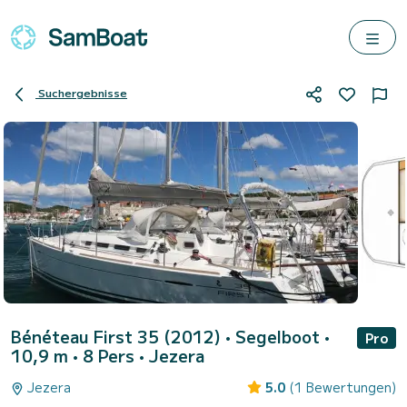
Suchergebnisse
Bénéteau First 35 (2012)
• Segelboot •
Pro
10,9 m • 8 Pers •
Jezera
Jezera
5.0
(1 Bewertungen)