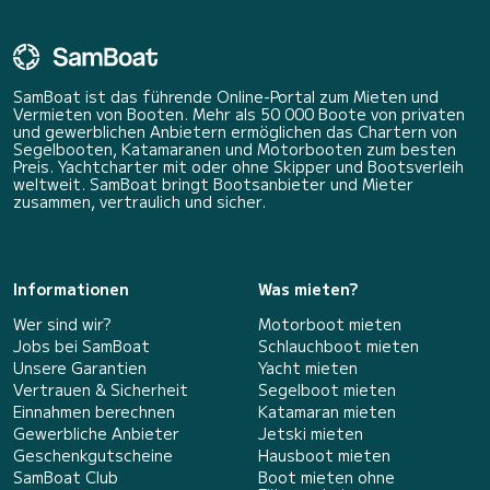
SamBoat ist das führende Online-Portal zum Mieten und
Vermieten von Booten. Mehr als 50 000 Boote von privaten
und gewerblichen Anbietern ermöglichen das Chartern von
Segelbooten, Katamaranen und Motorbooten zum besten
Preis. Yachtcharter mit oder ohne Skipper und Bootsverleih
weltweit. SamBoat bringt Bootsanbieter und Mieter
zusammen, vertraulich und sicher.
Informationen
Was mieten?
Wer sind wir?
Motorboot mieten
Jobs bei SamBoat
Schlauchboot mieten
Unsere Garantien
Yacht mieten
Vertrauen & Sicherheit
Segelboot mieten
Einnahmen berechnen
Katamaran mieten
Gewerbliche Anbieter
Jetski mieten
Geschenkgutscheine
Hausboot mieten
SamBoat Club
Boot mieten ohne