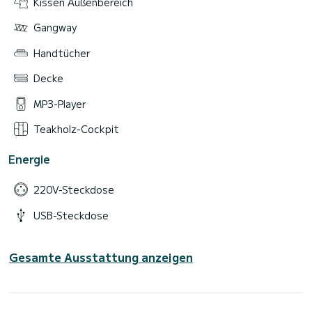
Kissen Außenbereich
Gangway
Handtücher
Decke
MP3-Player
Teakholz-Cockpit
Energie
220V-Steckdose
USB-Steckdose
Gesamte Ausstattung anzeigen