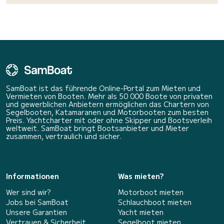
SamBoat ist das führende Online-Portal zum Mieten und
Vermieten von Booten. Mehr als 50 000 Boote von privaten
und gewerblichen Anbietern ermöglichen das Chartern von
Segelbooten, Katamaranen und Motorbooten zum besten
Preis. Yachtcharter mit oder ohne Skipper und Bootsverleih
weltweit. SamBoat bringt Bootsanbieter und Mieter
zusammen, vertraulich und sicher.
Informationen
Was mieten?
Wer sind wir?
Motorboot mieten
Jobs bei SamBoat
Schlauchboot mieten
Unsere Garantien
Yacht mieten
Vertrauen & Sicherheit
Segelboot mieten