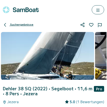
Suchergebnisse
Dehler 38 SQ (2022)
• Segelboot • 11,6 m
Pro
• 8 Pers •
Jezera
Jezera
5.0
(1 Bewertungen)