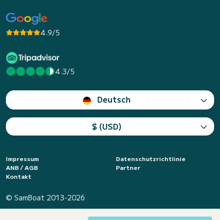
4.9/5
4.3/5
Deutsch
$ (USD)
Impressum
Datenschutzrichtlinie
ANB / AGB
Partner
Kontakt
© SamBoat 2013-2026