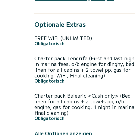
Optionale Extras
FREE WIFI (UNLIMITED)
Obligatorisch
Charter pack Tenerife (First and last nigh
in marina fees, o/b engine for dinghy, bed
linen for all cabins + 2 towel pp, gas for
cooking, WiFi, Final cleaning)
Obligatorisch
Charter pack Balearic <Cash only> (Bed
linen for all cabins + 2 towels pp, o/b
engine, gas for cooking, 1 night in marina
final cleaning)
Obligatorisch
Alle Optionen anzeigen