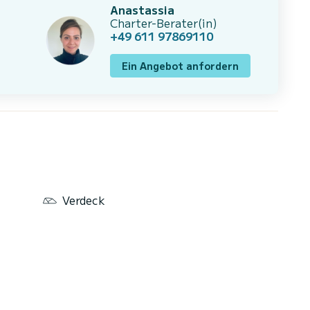
Anastassia
Charter-Berater(in)
+49 611 97869110
Ein Angebot anfordern
Verdeck