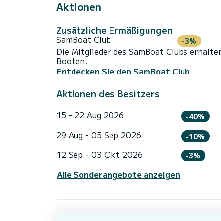
Aktionen
Zusätzliche Ermäßigungen
SamBoat Club
-3%
Die Mitglieder des SamBoat Clubs erhalte
Booten.
Entdecken Sie den SamBoat Club
Aktionen des Besitzers
15 - 22 Aug 2026
-40%
29 Aug - 05 Sep 2026
-10%
12 Sep - 03 Okt 2026
-3%
Alle Sonderangebote anzeigen