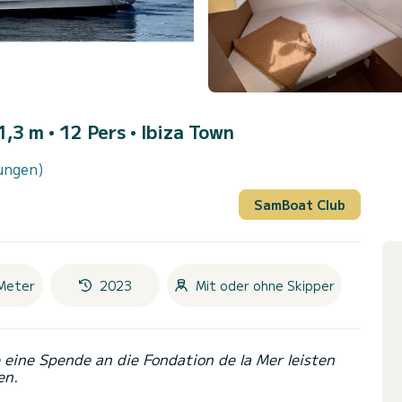
,3 m • 12 Pers •
Ibiza Town
ungen)
SamBoat Club
Meter
2023
Mit oder ohne Skipper
eine Spende an die Fondation de la Mer leisten
en.