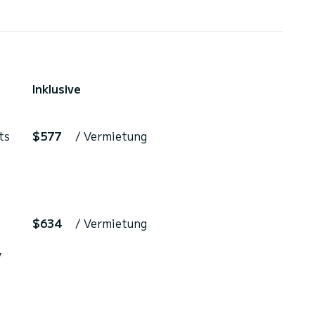
Inklusive
ts
$577
/ Vermietung
$634
/ Vermietung
,