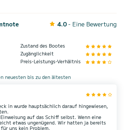
mtnote
4.0
- Eine Bewertung
Zustand des Bootes
Zugänglichkeit
Preis-Leistungs-Verhältnis
n neuesten bis zu den ältesten
eck in wurde hauptsächlich darauf hingewiesen,
ten.
 Einweisung auf das Schiff selbst. Wenn eine
eicht etwas ungenügend. Wir hatten ja bereits
 für uns kein Problem.