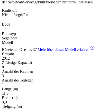
der SamBoat-Servicegebühr bleibt der Plattform überlassen.
Kraftstoff
Nicht inbegriffen
Boot
Bootstyp
Segelboot
Modell
Bénéteau - Oceanis 37
Mehr über dieses Modell erfahren
Baujahr
2012
Zulässige Kapazität
8
Anzahl der Kabinen
3
Anzahl der Toiletten
1
Länge (m)
11,5
Breite (m)
3,9
Tiefgang (m)