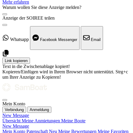
Mehr erfahren
Warum wollen Sie diese Anzeige melden?
Anzeige der SOIREE teilen
Whatsapp
Facebook Messenger
Email
Link kopieren
Text in die Zwischenablage kopiert!
Kopieren/Einfügen wird in Ihrem Browser nicht unterstützt. Strg+c
um Ihrer Anzeige zu Kopieren!
Mein Konto
Verbindung
Anmeldung
New Message
Übersicht
Meine Anmietungen
Meine Boote
New Message
Mein Konto
Patenschaft
Neu
Meine Bewertungen
Meine Favoriten