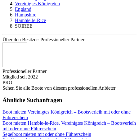
Vereinigtes Königreich
England
Hampshire
Hamble-le-Rice
SOIREE
Über den Besitzer: Professioneller Partner
Professioneller Partner
Mitglied seit 2022
PRO
Sehen Sie alle Boote von diesem professionellen Anbieter
Ähnliche Suchanfragen
Boot mieten Vereinigtes Königreich – Bootsverleih mit oder ohne
Führerschein
Boot mieten Hamble-le-Rice, Vereinigtes Königreich – Bootsverleih
mit oder ohne Führerschein
Segelboot mieten mit oder ohne Führerschein