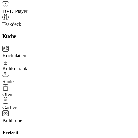
DVD-Player
Teakdeck
Küche
Kochplatten
Kühlschrank
Spüle
Ofen
Gasherd
Kühltruhe
Freizeit