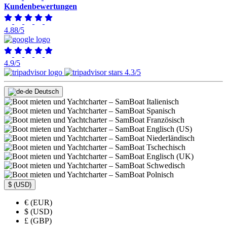
Kundenbewertungen
4.88/5
4.9/5
4.3/5
Deutsch
Italienisch
Spanisch
Französisch
Englisch (US)
Niederländisch
Tschechisch
Englisch (UK)
Schwedisch
Polnisch
$ (USD)
€ (EUR)
$ (USD)
£ (GBP)