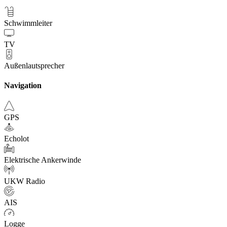
Schwimmleiter
TV
Außenlautsprecher
Navigation
GPS
Echolot
Elektrische Ankerwinde
UKW Radio
AIS
Logge