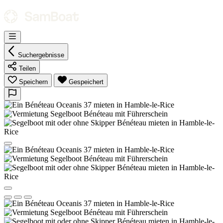
Suchergebnisse
Teilen
Speichern
Gespeichert