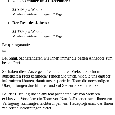
von
23 October
Im
31 December :
$2 789
pro Woche
Mindestmietdauer in Tagen : 7 Tage
Der Rest des Jahres :
$2 789
pro Woche
Mindestmietdauer in Tagen : 7 Tage
Bestpreisgarantie
Bei SamBoat garantieren wir Ihnen immer die besten Angebote zum
besten Preis.
Sie haben diese Anzeige auf einer anderen Website zu einem
günstigeren Preis gefunden? Finden Sie unten, wie Sie uns darüber
informieren können, damit unser spezielles Team die notwendigen
Überprüfungen durchführen und auf Sie zurückkommen kann
Bei der Buchung über SamBoat profitieren Sie von weiteren
exklusiven Vorteilen: ein Team von Nautik-Experten steht Ihnen zur
Verfügung, Zahlungserleichterungen, ein Treueprogramm, das Ihnen
zahlreiche Belohnungen bietet.