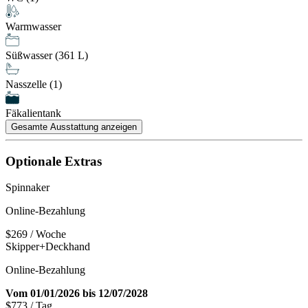
Warmwasser
Süßwasser (361 L)
Nasszelle (1)
Fäkalientank
Gesamte Ausstattung anzeigen
Optionale Extras
Spinnaker
Online-Bezahlung
$269
/ Woche
Skipper+Deckhand
Online-Bezahlung
Vom 01/01/2026 bis 12/07/2028
$773
/ Tag