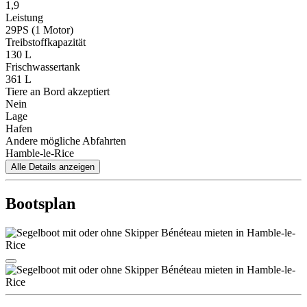
1,9
Leistung
29PS (1 Motor)
Treibstoffkapazität
130 L
Frischwassertank
361 L
Tiere an Bord akzeptiert
Nein
Lage
Hafen
Andere mögliche Abfahrten
Hamble-le-Rice
Alle Details anzeigen
Bootsplan