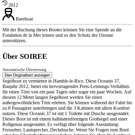
2012
Bareboat
Mit der Buchung dieses Bootes können Sie eine Spende an die
Fondation de la Mer leisten und so den Schutz der Ozeane
unterstützen.
Über SOIREE
Automatische Übersetzung
Den Originaltext anzeigen
Segelboot zu vermieten in Hamble-le-Rice. Diese Oceanis 37,
Baujahr 2012, bietet ein hervorragendes Preis-Leistungs-Verhältnis
für einen Törn von ein paar Tagen oder sogar ein paar Wochen. Auf
diesem 12 Meter langen Segelboot werden Sie einen
außergewöhnlichen Törn erleben. Sie können während der Fahrt bis
zu 8 Passagiere unterbringen und die 3 Kabinen mit allem Komfort
nutzen. Diese Oceanis 37 ist mit 1 Toilette mit Dusche ausgestattet.
Dieses Boot ist mit einem halblattenförmigen Großsegel und einer
Rollgenua ausgestattet. Es verfügt über folgende Ausstattung:
Fernseher, Lautsprecher, Deckdusche. Wenn Sie Fragen zum Boot