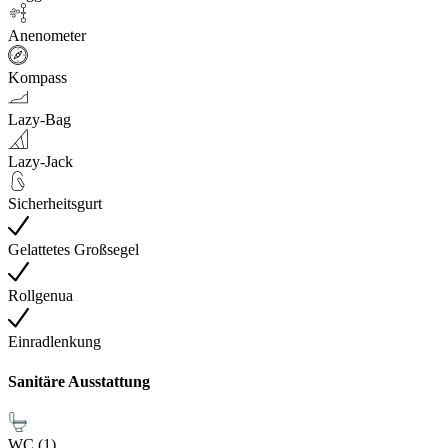
Anenometer
Kompass
Lazy-Bag
Lazy-Jack
Sicherheitsgurt
Gelattetes Großsegel
Rollgenua
Einradlenkung
Sanitäre Ausstattung
WC (1)