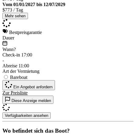
Vom 01/01/2027 bis 12/07/2029
$773
/ Tag
Mehr sehen
Bestpreisgarantie
Dauer
Wann?
Check-in
17:00
-
Abreise
11:00
Art der Vermietung
Bareboat
Ein Angebot anfordern
Zur Preisliste
Diese Anzeige melden
Verfügbarkeiten ansehen
Wo befindet sich das Boot?