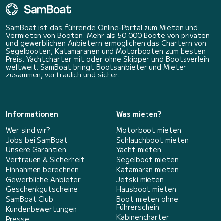
SamBoat ist das führende Online-Portal zum Mieten und
Vermieten von Booten. Mehr als 50 000 Boote von privaten
und gewerblichen Anbietern ermöglichen das Chartern von
Segelbooten, Katamaranen und Motorbooten zum besten
Preis. Yachtcharter mit oder ohne Skipper und Bootsverleih
weltweit. SamBoat bringt Bootsanbieter und Mieter
zusammen, vertraulich und sicher.
Informationen
Was mieten?
Wer sind wir?
Motorboot mieten
Jobs bei SamBoat
Schlauchboot mieten
Unsere Garantien
Yacht mieten
Vertrauen & Sicherheit
Segelboot mieten
Einnahmen berechnen
Katamaran mieten
Gewerbliche Anbieter
Jetski mieten
Geschenkgutscheine
Hausboot mieten
SamBoat Club
Boot mieten ohne
Führerschein
Kundenbewertungen
Kabinencharter
Presse