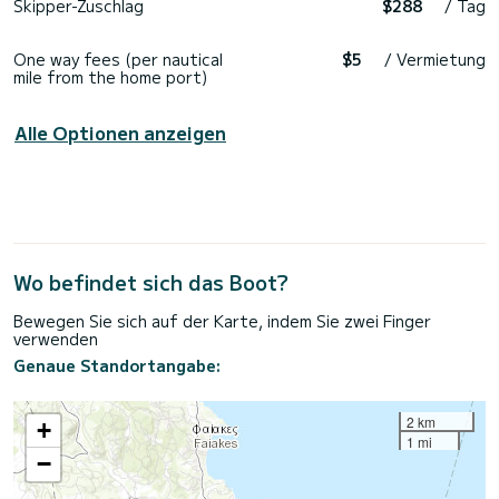
Skipper-Zuschlag
$288
/ Tag
One way fees (per nautical
$5
/ Vermietung
mile from the home port)
Alle Optionen anzeigen
Wo befindet sich das Boot?
Bewegen Sie sich auf der Karte, indem Sie zwei Finger
verwenden
Genaue Standortangabe:
2 km
+
1 mi
−