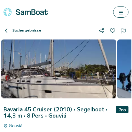
Suchergebnisse
Bavaria 45 Cruiser (2010)
• Segelboot •
Pro
14,3 m • 8 Pers •
Gouviá
Gouviá