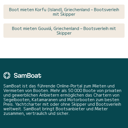
Boot mieten Korfu (Island), Griechenland – Bootsverleih
mit Skipper
Boot mieten Gouviá, Griechenland – Bootsverleih mit
Skipper
SamBoat ist das führende Online-Portal zum Mieten und
Vermieten von Booten. Mehr als 50 000 Boote von privaten
und gewerblichen Anbietern ermöglichen das Chartern von
Segelbooten, Katamaranen und Motorbooten zum besten
Preis. Yachtcharter mit oder ohne Skipper und Bootsverleih
weltweit. SamBoat bringt Bootsanbieter und Mieter
zusammen, vertraulich und sicher.