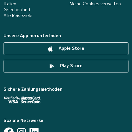
Italien
Meine Cookies verwalten
Griechenland
Alle Reiseziele
Unsere App herunterladen
Apple Store
Play Store
Sichere Zahlungsmethoden
Soziale Netzwerke