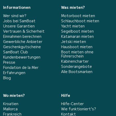
Informationen
Was mieten?
Wer sind wir?
Motorboot mieten
Jobs bei SamBoat
Schlauchboot mieten
Unsere Garantien
Yacht mieten
Vertrauen & Sicherheit
Segelboot mieten
Einnahmen berechnen
Katamaran mieten
Gewerbliche Anbieter
Jetski mieten
Geschenkgutscheine
Hausboot mieten
SamBoat Club
Boot mieten ohne
Führerschein
Kundenbewertungen
Kabinencharter
Presse
Sonderangebote
Fondation de la Mer
Alle Bootsmarken
Erfahrungen
Blog
Wo mieten?
Hilfe
Kroatien
Hilfe-Center
Mallorca
Wie funktioniert's?
Frankreich
Kontakt