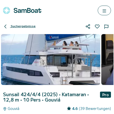
Suchergebnisse
Sunsail 424/4/4 (2025)
• Katamaran •
Pro
12,8 m • 10 Pers •
Gouviá
Gouviá
4.6
(39 Bewertungen)