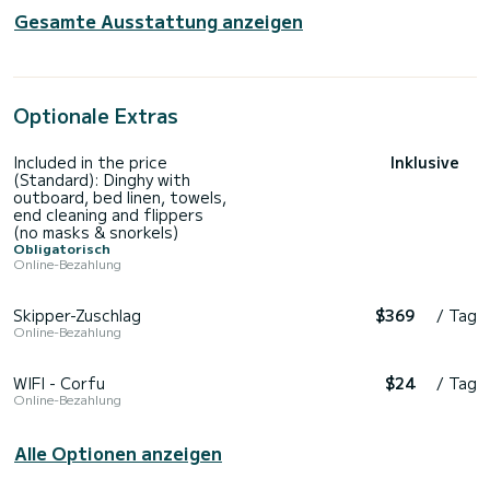
Gesamte Ausstattung anzeigen
Optionale Extras
Included in the price
Inklusive
(Standard): Dinghy with
outboard, bed linen, towels,
end cleaning and flippers
(no masks & snorkels)
Obligatorisch
Online-Bezahlung
Skipper-Zuschlag
$369
/ Tag
Online-Bezahlung
WIFI - Corfu
$24
/ Tag
Online-Bezahlung
Alle Optionen anzeigen