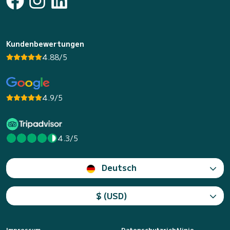
Kundenbewertungen
4.88/5
4.9/5
4.3/5
Deutsch
$ (USD)
Impressum
Datenschutzrichtlinie