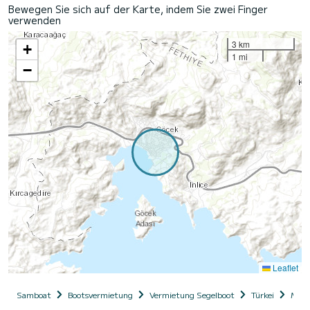
Bewegen Sie sich auf der Karte, indem Sie zwei Finger
verwenden
3 km
+
1 mi
−
Leaflet
Samboat
Bootsvermietung
Vermietung Segelboot
Türkei
Muğl