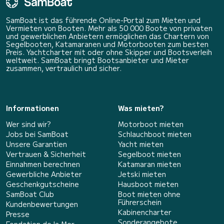
SamBoat ist das führende Online-Portal zum Mieten und
Vermieten von Booten. Mehr als 50 000 Boote von privaten
und gewerblichen Anbietern ermöglichen das Chartern von
Segelbooten, Katamaranen und Motorbooten zum besten
Preis. Yachtcharter mit oder ohne Skipper und Bootsverleih
weltweit. SamBoat bringt Bootsanbieter und Mieter
zusammen, vertraulich und sicher.
Informationen
Was mieten?
Wer sind wir?
Motorboot mieten
Jobs bei SamBoat
Schlauchboot mieten
Unsere Garantien
Yacht mieten
Vertrauen & Sicherheit
Segelboot mieten
Einnahmen berechnen
Katamaran mieten
Gewerbliche Anbieter
Jetski mieten
Geschenkgutscheine
Hausboot mieten
SamBoat Club
Boot mieten ohne
Führerschein
Kundenbewertungen
Kabinencharter
Presse
Sonderangebote